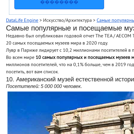
��������
DataLife Engine
> Искусство/Архитектура >
Самые популярны
Самые популярные и посещаемые муз
Недавно был опубликован годовой отчет The TEA / AECOM 
20 самых посещаемых музеев мира в 2020 году.
Лувр в Париже лидирует с 10,2 миллионами посетителей в 
Во всем мире
10 самых популярных и посещаемых музеев 
миллионов посетителей, что на 0,1% больше, чем в 2019 году
посетить, вот вам список.
10. Американский музей естественной истор
Посетителей: 5 000 000
человек
.