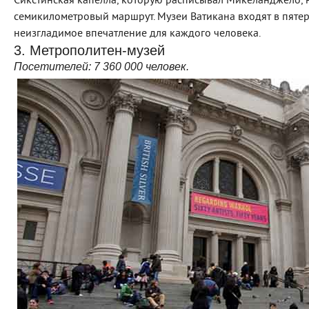
Сикстинская капелла, которую расписывал Микеланджело, н
семикилометровый маршрут. Музеи Ватикана входят в пяте
неизгладимое впечатление для каждого человека.
3. Метрополитен-музей
Посетителей:
7 360 000
человек.