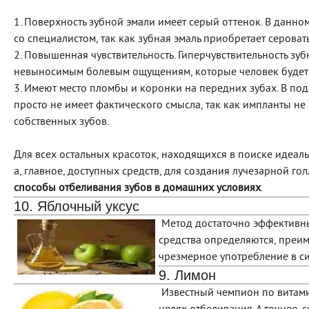
1. Поверхность зубной эмали имеет серый оттенок. В данно
со специалистом, так как зубная эмаль приобретает серова
2. Повышенная чувствительность. Гиперчувствительность зу
невыносимым болевым ощущениям, которые человек будет п
3. Имеют место пломбы и коронки на передних зубах. В п
просто не имеет фактического смысла, так как импланты не 
собственных зубов.
Для всех остальных красоток, находящихся в поиске идеаль
а, главное, доступных средств, для создания лучезарной го
способы отбеливания зубов в домашних условиях
.
10. Яблочный уксус
Метод достаточно эффективный
средства определяются, преи
чрезмерное употребление в си
9. Лимон
Известный чемпион по витами