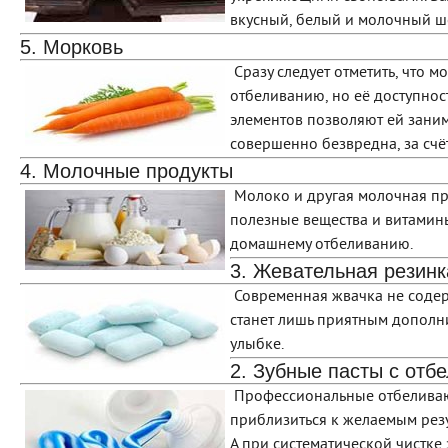
вкусный, белый и молочный шо
5. Морковь
Сразу следует отметить, что м
отбеливанию, но её доступнос
элементов позволяют ей заним
совершенно безвредна, за счёт
4. Молочные продукты
Молоко и другая молочная пр
полезные вещества и витамин
домашнему отбеливанию.
3. Жевательная резинк
Современная жвачка не содер
станет лишь приятным дополн
улыбке.
2. Зубные пасты с от
Профессиональные отбеливающ
приблизиться к желаемым резу
А при систематической чистке