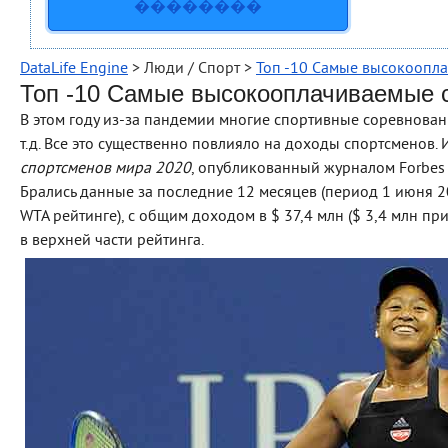
��������
DataLife Engine
> Люди / Спорт >
Топ -10 Самые высокоопл
Топ -10 Самые высокооплачиваемые с
В этом году из-за пандемии многие спортивные соревнован
т.д. Все это существенно повлияло на доходы спортсменов.
спортсменов мира 2020
, опубликованный журналом Forbes 
Брались данные за последние 12 месяцев (период 1 июня 2019
WTA рейтинге), с общим доходом в $ 37,4 млн ($ 3,4 млн п
в верхней части рейтинга.