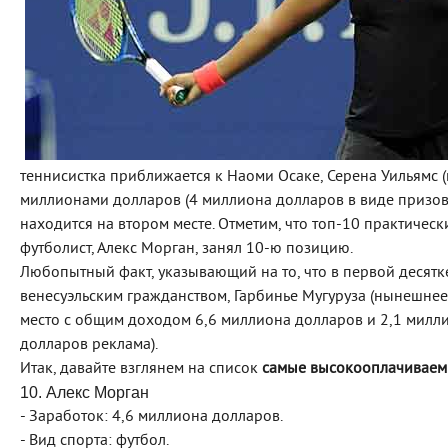
теннисистка приближается к Наоми Осаке, Серена Уильямс 
миллионами долларов (4 миллиона долларов в виде призов
находится на втором месте. Отметим, что топ-10 практическ
футболист, Алекс Морган, занял 10-ю позицию.
Любопытный факт, указывающий на то, что в первой десят
венесуэльским гражданством, Гарбинье Мугуруза (нынешнее 
место с общим доходом 6,6 миллиона долларов и 2,1 милл
долларов реклама).
Итак, давайте взглянем на список
самые высокооплачиваем
10. Алекс Морган
- Заработок: 4,6 миллиона долларов.
- Вид спорта: футбол.