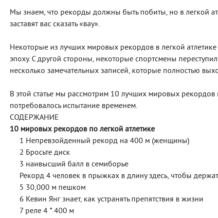
Мы знаем, что рекорды должны быть побиты, но в легкой а
заставят вас сказать «вау».
Некоторые из лучших мировых рекордов в легкой атлетике 
эпоху. С другой стороны, некоторые спортсмены переступил
несколько замечательных записей, которые полностью выхо
В этой статье мы рассмотрим 10 лучших мировых рекордов в
потребовалось испытание временем.
СОДЕРЖАНИЕ
10 мировых рекордов по легкой атлетике
1 Непревзойденный рекорд на 400 м (женщины)
2 Бросьте диск
3 наивысший балл в семиборье
Рекорд 4 человек в прыжках в длину здесь, чтобы держат
5 30,000 м пешком
6 Кевин Янг знает, как устранять препятствия в жизни
7 реле 4 * 400 м