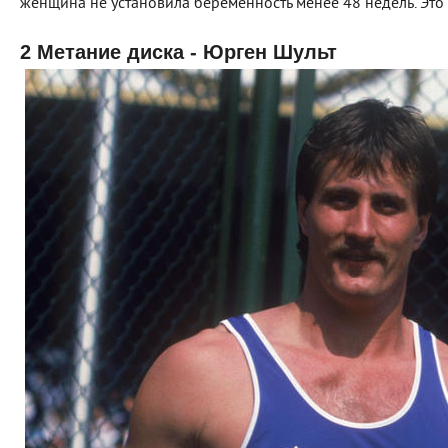
женщина не установила беременность менее 48 недель. Это т
2 Метание диска - Юрген Шульт