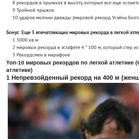
8 рекордов в прыжках в высоту, которые все еще остаю
9 Тройной прыжок
10 ударов молнии дважды (мировой рекорд Усэйна Болт
Бонус: Еще 3 впечатляющих мировых рекорда в легкой атл
1 3000 кв.м.
2 мировых рекорда в эстафете 4 * 100 м, который стер и
3 Рекордсмен в марафоне
Топ-10 мировых рекордов по легкой атлетике 
атлетике)
1 Непревзойденный рекорд на 400 м (женщ