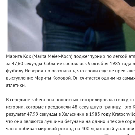
Марита Кох (Marita Meier-Koch) поджег турнир по легкой ат
за 47,60 секунды. Событие состоялось 6 октября 1985 года
футболу. Невероятно осознавать, что сроки еще не превыше
выступление Мариты Коховой. Он считается одним из самы
атлетики.
В середине забега она полностью контролировала гонку, к
истории, которые преодолели 48-секундную границу, - это 
результат 47,99 секунды в Хельсинки в 1983 году. Kratochv
что они являются лучшими бегунами на одних и тех же сорев
часто побивал мировой рекорд на 400 м, который установи