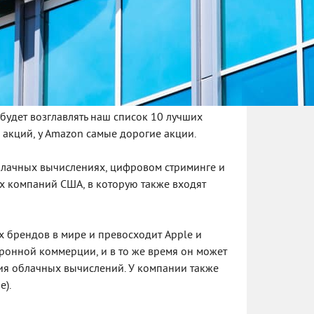
будет возглавлять наш список 10 лучших
 акций, у Amazon самые дорогие акции.
блачных вычислениях, цифровом стриминге и
их компаний США, в которую также входят
х брендов в мире и превосходит Apple и
ктронной коммерции, и в то же время он может
ия облачных вычислений. У компании также
e).