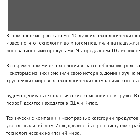
В этом посте мы расскажем о 10 лучших технологических ко
Известно, что технологии во многом повлияли на нашу жиз
инновационными продуктами. Мы предлагаем 10 лучших те
В современном мире технологии играют небольшую роль в
Некоторые из них изменили свою историю, доминируя на м
крупнейших мировых технологических компаниях, которые 
Будем оценивать технологические компании по выручке. В о
первой десятке находятся в США и Китае.
Технические компании имеют разные категории продуктов 
уже слышали об этом. Итак, давайте быстро приступим к ра
технологических компаний мира.