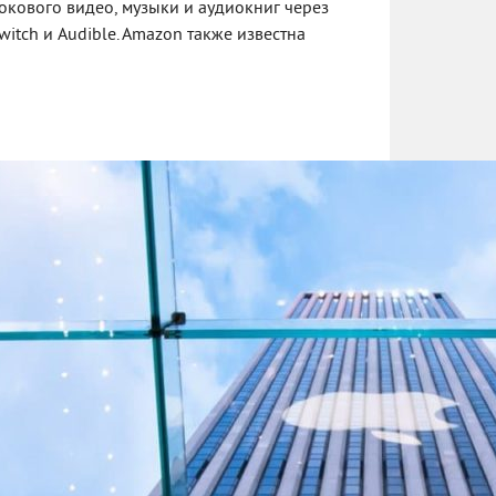
окового видео, музыки и аудиокниг через
witch и Audible. Amazon также известна