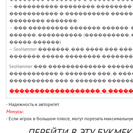
— ���������� �������� �������� �
����������� � ���������� ����
�������� �������.
— ��� ��������� ������� ������:
������, ���������� (����������, �
�����-������).
— SeoHammer �������, ��� ���� ��� �
������� ����� �������� �������
SeoHammer ��� ������������� ����
����������� � ������� ���, � ��
���������� ��� � ������� ������ 
������������������ � ����
- Надежность и авторитет.
Минусы:
- Если игрок в большом плюсе, могут порезать максимальную