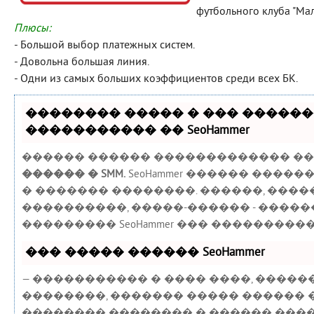
футбольного клуба "Мал
Плюсы:
- Большой выбор платежных систем.
- Довольна большая линия.
- Одни из самых больших коэффициентов среди всех БК.
�������� ����� � ��� ������
����������� �� SeoHammer
������ ������ ������������� ��
������ � SMM.
SeoHammer ������ ���
� ������� ��������. ������, ����
����������, �����-������ - ����
��������� SeoHammer ��� ���������
��� ����� ������ SeoHammer
— ����������� � ���� ����, ����
��������, ������� ����� ������ 
�������� �������� � ������ ����