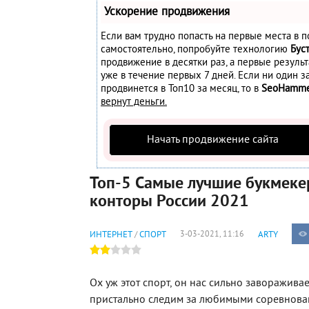
Ускорение продвижения
Если вам трудно попасть на первые места в п
самостоятельно, попробуйте технологию
Бус
продвижение в десятки раз, а первые резуль
уже в течение первых 7 дней. Если ни один за
продвинется в Топ10 за месяц, то в
SeoHamm
вернут деньги.
Начать продвижение сайта
Топ-5 Самые лучшие букмеке
конторы России 2021
ИНТЕРНЕТ
СПОРТ
3-03-2021, 11:16
ARTY
/
Ох уж этот спорт, он нас сильно заворажива
пристально следим за любимыми соревнова