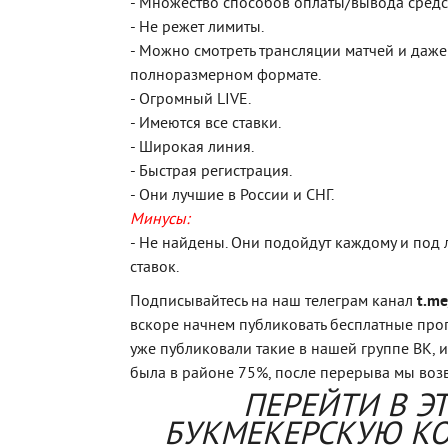
- Множество способов оплаты/вывода средс
- Не режет лимиты.
- Можно смотреть трансляции матчей и даже
полноразмерном формате.
- Огромный LIVE.
- Имеются все ставки.
- Широкая линия.
- Быстрая регистрация.
- Они лучшие в России и СНГ.
Минусы:
- Не найдены. Они подойдут каждому и под
ставок.
Подписывайтесь на наш телеграм канал
t.me
вскоре начнем публиковать бесплатные про
уже публиковали такие в нашей группе ВК, 
была в районе 75%, после перерыва мы воз
ПЕРЕЙТИ В Э
БУКМЕКЕРСКУЮ К