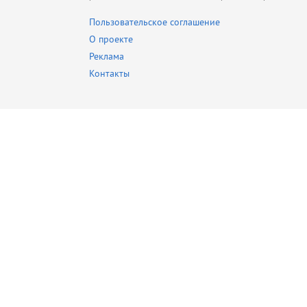
Пользовательское соглашение
О проекте
Реклама
Контакты