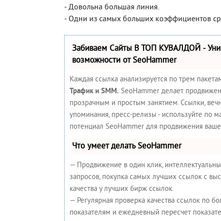
- Довольна большая линия.
- Одни из самых больших коэффициентов ср
Забиваем Сайты В ТОП КУВАЛДОЙ - Ун
возможности от SeoHammer
Каждая ссылка анализируется по трем пакета
Трафик и SMM.
SeoHammer делает продвижен
прозрачным и простым занятием. Ссылки, вечн
упоминания, пресс-релизы - используйте по 
потенциал SeoHammer для продвижения вашег
Что умеет делать SeoHammer
— Продвижение в один клик, интеллектуальн
запросов, покупка самых лучших ссылок с вы
качества у лучших бирж ссылок.
— Регулярная проверка качества ссылок по бо
показателям и ежедневный пересчет показате