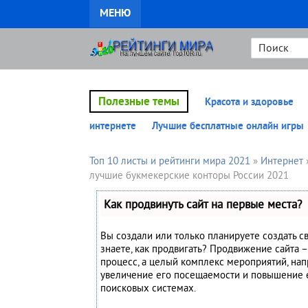
МЕНЮ
Полезные темы
Красота и здоровье
интернете
Лучшие бесплатные онлайн игры
Топ 10 листы и рейтинги мира 2021
»
Интернет
лучшие букмекерские конторы России 2021
Как продвинуть сайт на первые места?
Вы создали или только планируете создать св
знаете, как продвигать? Продвижение сайта –
процесс, а целый комплекс мероприятий, на
увеличение его посещаемости и повышение 
поисковых системах.