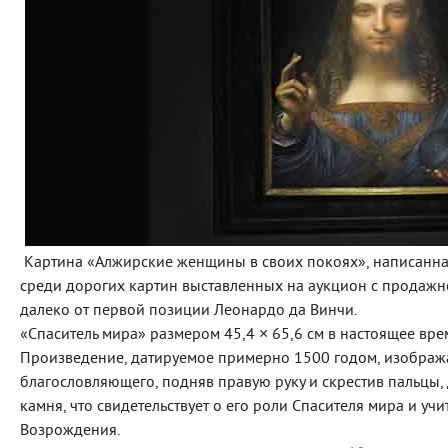
Картина «Алжирские женщины в своих покоях», написанна
среди дорогих картин выставленных на аукцион с продажн
далеко от первой позиции Леонардо да Винчи.
«Спаситель мира» размером 45,4 × 65,6 см в настоящее вре
Произведение, датируемое примерно 1500 годом, изобража
благословляющего, подняв правую руку и скрестив пальцы,
камня, что свидетельствует о его роли Спасителя мира и учи
Возрождения.