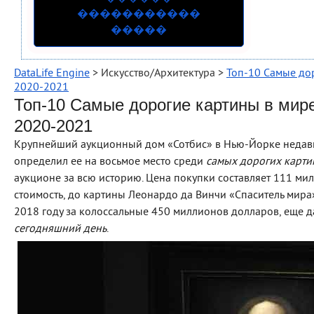
�����������
�����
DataLife Engine
> Искусство/Архитектура >
Топ-10 Самые до
2020-2021
Топ-10 Самые дорогие картины в мир
2020-2021
Крупнейший аукционный дом «Сотбис» в Нью-Йорке недавн
определил ее на восьмое место среди
самых дорогих карти
аукционе за всю историю. Цена покупки составляет 111 ми
стоимость, до картины Леонардо да Винчи «Спаситель мира
2018 году за колоссальные 450 миллионов долларов, еще 
сегодняшний день
.