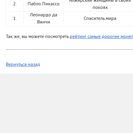
Алжирские женщины в своих
2.
Пабло Пикассо
покоях
Леонардо да
1.
Спаситель мира
Винчи
Так же, вы можете посмотреть
рейтинг самые дорогие моне
Вернуться назад