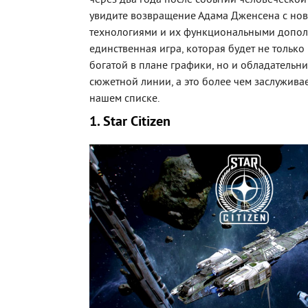
через два года после событий человеческо
увидите возвращение Адама Дженсена с но
технологиями и их функциональными допол
единственная игра, которая будет не только
богатой в плане графики, но и обладательн
сюжетной линии, а это более чем заслуживае
нашем списке.
1. Star Citizen