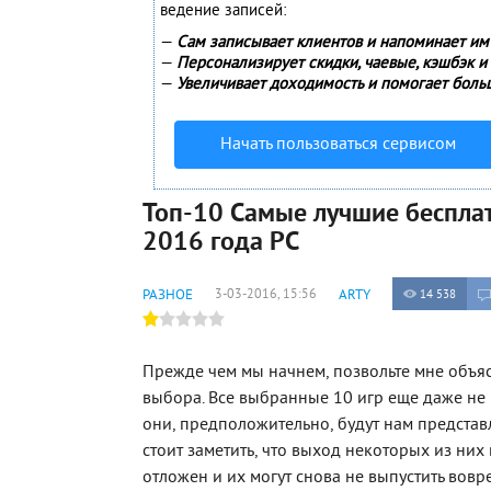
ведение записей:
—
Сам записывает клиентов и напоминает им 
—
Персонализирует скидки, чаевые, кэшбэк и
—
Увеличивает доходимость и помогает боль
Начать пользоваться сервисом
Топ-10 Самые лучшие беспла
2016 года PC
РАЗНОЕ
3-03-2016, 15:56
ARTY
14 538
Прежде чем мы начнем, позвольте мне объя
выбора. Все выбранные 10 игр еще даже не
они, предположительно, будут нам представ
стоит заметить, что выход некоторых из ни
отложен и их могут снова не выпустить вовре