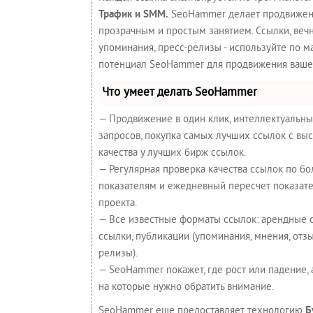
Трафик и SMM.
SeoHammer делает продвижен
прозрачным и простым занятием. Ссылки, вечн
упоминания, пресс-релизы - используйте по 
потенциал SeoHammer для продвижения вашег
Что умеет делать SeoHammer
— Продвижение в один клик, интеллектуальн
запросов, покупка самых лучших ссылок с вы
качества у лучших бирж ссылок.
— Регулярная проверка качества ссылок по бо
показателям и ежедневный пересчет показате
проекта.
— Все известные форматы ссылок: арендные 
ссылки, публикации (упоминания, мнения, отзыв
релизы).
— SeoHammer покажет, где рост или падение, 
на которые нужно обратить внимание.
SeoHammer еще предоставляет технологию
Б