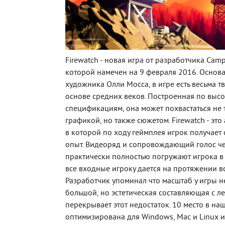
Firewatch - новая игра от разработчика Camp
которой намечен на 9 февраля 2016. Основ
художника Олли Мосса, в игре есть весьма т
основе средних веков. Построенная по выс
спецификациям, она может похвастаться не 
графикой, но также сюжетом. Firewatch - это
в которой по ходу геймплея игрок получае
опыт. Видеоряд и сопровождающий голос ч
практически полностью погружают игрока в
все входные игроку дается на протяжении в
Разработчик упоминал что масштаб у игры 
большой, но эстетическая составляющая с л
перекрывает этот недостаток. 10 место в на
оптимизирована для Windows, Mac и Linux и 