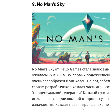
9. No Man’s Sky
No Man’s Sky от Hello Games стала знаковым
ожидаемых в 2016. Во-первых, художествен
очень своеобразен и уникален, но вот, собст
словам разработчиков каждая часть игры со
"процессуальной генерации". Каждый графич
игры является производной от процессуальн
означает, что каждая новая игра - далеко н