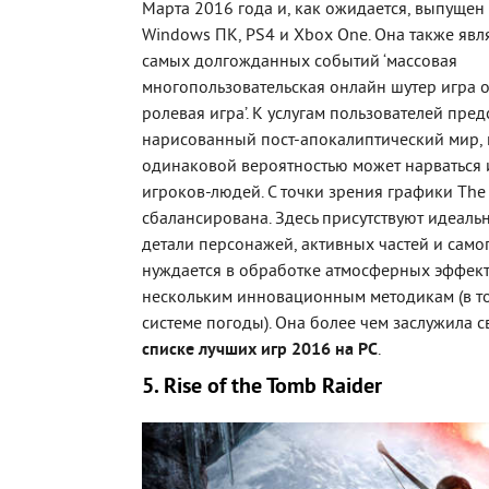
Марта 2016 года и, как ожидается, выпущен 
Windows ПК, PS4 и Xbox One. Она также явл
самых долгожданных событий ‘массовая
многопользовательская онлайн шутер игра от
ролевая игра’. К услугам пользователей пре
нарисованный пост-апокалиптический мир, г
одинаковой вероятностью может нарваться и
игроков-людей. С точки зрения графики The 
сбалансирована. Здесь присутствуют идеал
детали персонажей, активных частей и самог
нуждается в обработке атмосферных эффект
нескольким инновационным методикам (в т
системе погоды). Она более чем заслужила с
списке лучших игр 2016 на PC
.
5. Rise of the Tomb Raider