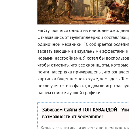
FarCry является одной из наиболее ожидаемы
Отказавшись от мультиплеерной составляющ
одиночной механики, FC собирается ослепи
захватывающими визуальными эффектами и
новыми настройками. Я хотел бы воспользов
чтобы отметить, что все скриншоты, которые 
почти наверняка приукрашены, что означает
картинка будет немного хуже, чем здесь. Тем
после учета этого факта, я думаю игра заслу
нашем списке лучшей графики.
Забиваем Сайты В ТОП КУВАЛДОЙ - Ун
возможности от SeoHammer
Каждая ссылка анализируется по трем пакета