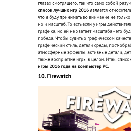
глазах смотрящего, так что само собой разуме
список лучших игр 2016
является относитель
что я буду принимать во внимание не только
но и масштаб. То есть если у игры действит
графика, но ей не хватает масштаба - это бу
победа. Чтобы судить о графическом качеств
графический стиль, детали среды, пост-обра
атмосферные эффекты, активные детали, дет
также восприятие игры в целом. Итак, списо
игры 2016 года на компьютер PC.
10. Firewatch