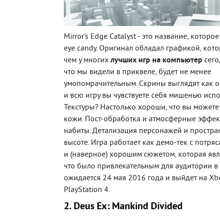
Mirror's Edge Catalyst - это название, которо
eye candy. Оригинал обладал графикой, кото
чем у многих
лучших игр на компьютер
сего
что мы видели в приквеле, будет не менее
умопомрачительным. Скрины выглядят как 
и всю игру вы чувствуете себя мишенью испо
Текстуры? Настолько хороши, что вы можете
кожи. Пост-обработка и атмосферные эффек
набиты. Детализация персонажей и простран
высоте. Игра работает как демо-тек с потр
и (наверное) хорошим сюжетом, которая явл
что было привлекательным для аудитории в 
ожидается 24 мая 2016 года и выйдет на Xb
PlayStation 4.
2. Deus Ex: Mankind Divided