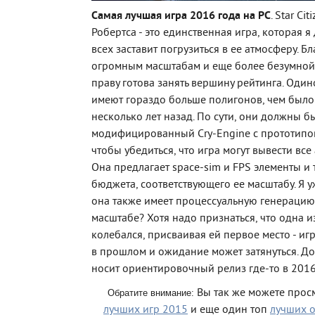
Самая лучшая игра 2016 года на PC
. Star Ci
Робертса - это единственная игра, которая 
всех заставит погрузиться в ее атмосферу. Б
огромным масштабам и еще более безумной
праву готова занять вершину рейтинга. Оди
имеют гораздо больше полигонов, чем было 
несколько лет назад. По сути, они должны б
модифицированный Cry-Enginе с прототипо
чтобы убедиться, что игра могут вывести все
Она предлагает space-sim и FPS элементы и
бюджета, соответствующего ее масштабу. Я у
она также имеет процессуальную генерацию
масштабе? Хотя надо признаться, что одна и
колебался, присваивая ей первое место - иг
в прошлом и ожидание может затянуться. До
носит ориентировочный релиз где-то в 2016
Вы так же можете прос
Обратите внимание:
лучших игр 2015
и еще один топ
лучших о