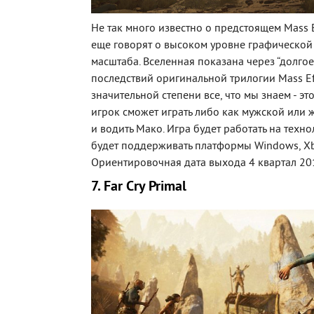
Не так много известно о предстоящем Mass E
еще говорят о высоком уровне графической
масштаба. Вселенная показана через “долгое
последствий оригинальной трилогии Mass Eff
значительной степени все, что мы знаем - это
игрок сможет играть либо как мужской или
и водить Мако. Игра будет работать на технол
будет поддерживать платформы Windows, Xb
Ориентировочная дата выхода 4 квартал 20
7. Far Cry Primal