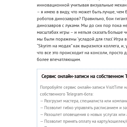
инновационной учитывая визуальные механ
– я имею в виду, что может быть лучше, чем 
роботов динозавров? Правильно, бои гиган
динозавров с луками. Мы до сих пор пока н
масштабах игры – и нельзя сказать больше че
мы были поражены ‘усладой для глаз’. Игра 
“Skyrim на модах” как выразился коллега, и, 
что все это происходит на консоли, просто д
более впечатляющим.
Сервис онлайн-записи на собственном 
Попробуйте сервис онлайн-записи VisitTime н
собственного Telegram-бота:
— Разгрузит мастера, специалиста или компан
— Позволит гибко управлять расписанием и за
— Разошлет оповещения о новых услугах или 
— Позволит принять оплату на карту/кошелек/