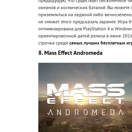
предыдущую, что существует бесконечное чи
океанов и космических баталий. Вы можете л
приземлиться на ледяной либо вечнозеленой
не сможет этого предсказать заранее. Игра б
оптимизирована для PlayStation 4 и Window
ориентировочной датой релиза в июне 2016 
строчка среди
самых лучших бесплатных иг
8. Mass Effect Andromeda