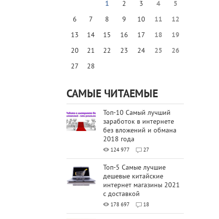
1
2
3
4
5
6
7
8
9
10
11
12
13
14
15
16
17
18
19
20
21
22
23
24
25
26
27
28
САМЫЕ ЧИТАЕМЫЕ
Топ-10 Самый лучший
заработок в интернете
без вложений и обмана
2018 года
124 977
27
Топ-5 Самые лучшие
дешевые китайские
интернет магазины 2021
с доставкой
178 697
18