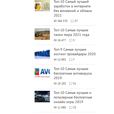
Топ-10 Самый лучший
заработок в интернете
без вложений и обмана
2021
366 570
27
Топ-10 Самые лучшие
танки мира 2021 года
26 477
3
Топ-9 Самые лучшие
хостинг провайдеры 2020
13 093
7
Топ-10 Самые лучшие
бесплатные антивирусы
2019
18 203
31
Топ-10 Самые лучшие и
популярные бесплатные
онлайн игры 2019
11 080
23