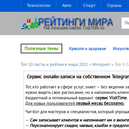
Технологии
Авто
Спорт
Страны
Полезные темы
Красота и здоровье
Искусств
Топ 10 листы и рейтинги мира 2021
»
Интернет
» Топ-9 
Сервис онлайн-записи на собственном Telegra
Тот, кто работает в сфере услуг, знает — без ведения з
нужно видеть свое расписание, но и напоминать клие
бюджетный и оптимальный вариант:
сервис VisitTime.
Для новых пользователей
первый месяц бесплатно
.
Чат-бот для мастеров и специалистов, который упроща
—
Сам записывает клиентов и напоминает им о визите
—
Персонализирует скидки, чаевые, кэшбэк и предопл