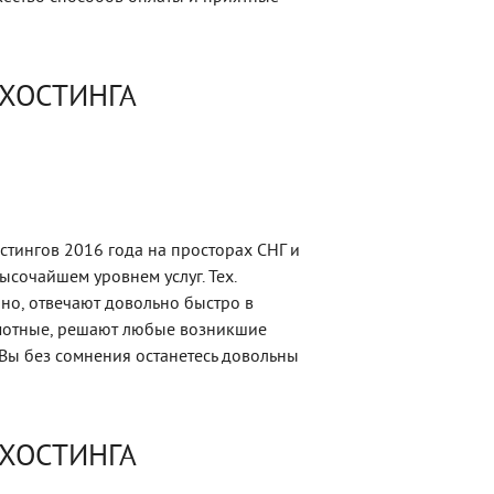
 ХОСТИНГА
стингов 2016 года на просторах СНГ и
ысочайшем уровнем услуг. Тех.
но, отвечают довольно быстро в
амотные, решают любые возникшие
Вы без сомнения останетесь довольны
 ХОСТИНГА