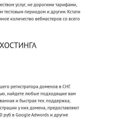
еством услуг, не дорогими тарифами,
 тестовым периодом и другим. Кстати
мное количество вебмастеров со всего
 ХОСТИНГА
шего регистратора доменов в СНГ.
тью, найдете любые подходящие вам
анная и быстрая тех. поддержка,
истрации у них домена, предоставляют
0 руб в Google Adwords и другие