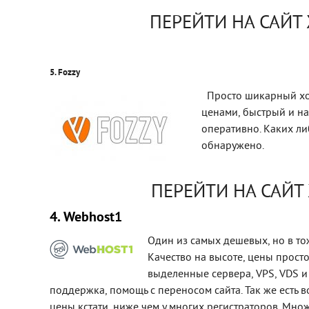
ПЕРЕЙТИ НА САЙТ
5. Fozzy
Просто шикарный хос
ценами, быстрый и н
оперативно. Каких ли
обнаружено.
ПЕРЕЙТИ НА САЙТ
4. Webhost1
Один из самых дешевых, но в то
Качество на высоте, цены просто
выделенные сервера, VPS, VDS и
поддержка, помощь с переносом сайта. Так же есть 
цены кстати, ниже чем у многих регистраторов. Мно