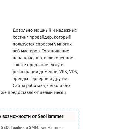
Довольно мощный и надежных
хостинг провайдер, который
пользуется спросом у многих
веб мастеров. Соотношение
цена-качество, великолепное.
Так же предлагает услуги
регистрации доменов, VPS, VDS,
аренды серверов и другие.
Сайты работают, четко и без
к же предоставляют целый месяц
е возможности от SeoHammer
:
SEO, Трафик и SMM.
SeoHammer