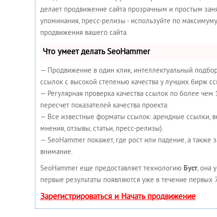
делает продвижение сайта прозрачным и простым занят
упоминания, пресс-релизы - используйте по максимум
продвижения вашего сайта.
Что умеет делать SeoHammer
— Продвижение в один клик, интеллектуальный подбор
ссылок с высокой степенью качества у лучших бирж сс
— Регулярная проверка качества ссылок по более чем
пересчет показателей качества проекта.
— Все известные форматы ссылок: арендные ссылки, в
мнения, отзывы, статьи, пресс-релизы).
— SeoHammer покажет, где рост или падение, а также 
внимание.
SeoHammer еще предоставляет технологию
Буст
, она 
первые результаты появляются уже в течение первых 7
Зарегистрироваться и Начать продвижение