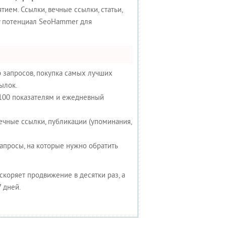
ием. Ссылки, вечные ссылки, статьи,
у потенциал SeoHammer для
 запросов, покупка самых лучших
ылок.
 100 показателям и ежедневный
ечные ссылки, публикации (упоминания,
запросы, на которые нужно обратить
ускоряет продвижение в десятки раз, а
 дней.