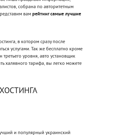
алистов, собрана по авторитетным
 представим вам
рейтинг самые лучшие
стинга, в котором сразу после
ться услугами. Так же бесплатно кроме
ен третьего уровня, авто установщик
ать халявного тарифа, вы легко можете
 ХОСТИНГА
лучший и популярный украинский