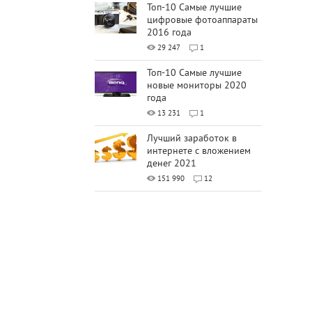
Топ-10 Самые лучшие
цифровые фотоаппараты
2016 года
29 247
1
Топ-10 Самые лучшие
новые мониторы 2020
года
13 231
1
Лучший заработок в
интернете с вложением
денег 2021
151 990
12