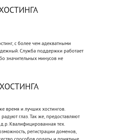
 ХОСТИНГА
тинг, с более чем адекватными
адежный. Служба поддержки работает
бо значительных минусов не
 ХОСТИНГА
же время и лучших хостингов.
 радуют глаз. Так же, предоставляют
 д.р. Квалифицированная тех.
возможность, регистрации доменов,
жество способов оплаты и приятные