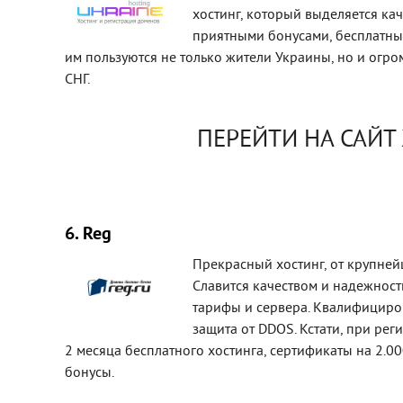
хостинг, который выделяется кач
приятными бонусами, бесплатным
им пользуются не только жители Украины, но и огро
СНГ.
ПЕРЕЙТИ НА САЙТ
6. Reg
Прекрасный хостинг, от крупней
Славится качеством и надежнос
тарифы и сервера. Квалифициров
защита от DDOS. Кстати, при рег
2 месяца бесплатного хостинга, сертификаты на 2.00
бонусы.