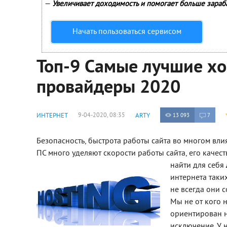
—
Увеличивает доходимость и помогает больше зараб
Начать пользоваться сервисом
Топ-9 Самые лучшие хо
провайдеры 2020
ИНТЕРНЕТ
9-04-2020, 08:35
ARTY
13 093
7
Безопасность, быстрота работы сайта во многом влия
ПС много уделяют скорости работы сайта, его качест
найти для себя
интернета таки
не всегда они с
Мы не от кого 
ориентирован на
исключение. У 