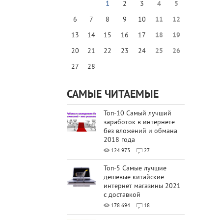
1
2
3
4
5
6
7
8
9
10
11
12
13
14
15
16
17
18
19
20
21
22
23
24
25
26
27
28
САМЫЕ ЧИТАЕМЫЕ
Топ-10 Самый лучший
заработок в интернете
без вложений и обмана
2018 года
124 973
27
Топ-5 Самые лучшие
дешевые китайские
интернет магазины 2021
с доставкой
178 694
18