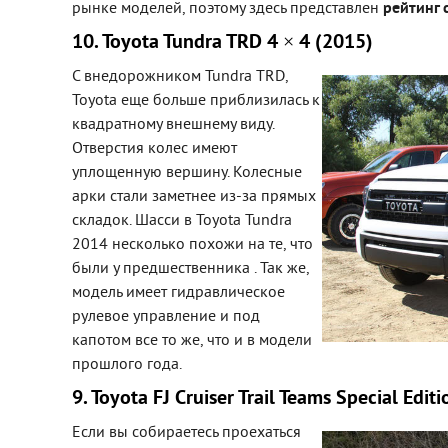
рынке моделей, поэтому здесь представлен
рейтинг
10. Toyota Tundra TRD 4 × 4 (2015)
С внедорожником Tundra TRD,
Toyota еще больше приблизилась к
квадратному внешнему виду.
Отверстия колес имеют
уплощенную вершину. Колесные
арки стали заметнее из-за прямых
складок. Шасси в Toyota Tundra
2014 несколько похожи на те, что
были у предшественника . Так же,
модель имеет гидравлическое
рулевое управление и под
капотом все то же, что и в модели
прошлого года.
9. Toyota FJ Cruiser Trail Teams Special Edit
Если вы собираетесь проехаться