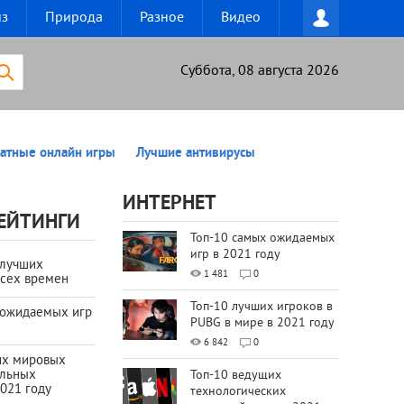
из
Природа
Разное
Видео
Суббота, 08 августа 2026
атные онлайн игры
Лучшие антивирусы
ИНТЕРНЕТ
ЕЙТИНГИ
Топ-10 самых ожидаемых
игр в 2021 году
 лучших
1 481
0
всех времен
Топ-10 лучших игроков в
 ожидаемых игр
PUBG в мире в 2021 году
6 842
0
их мировых
ильных
Топ-10 ведущих
021 году
технологических