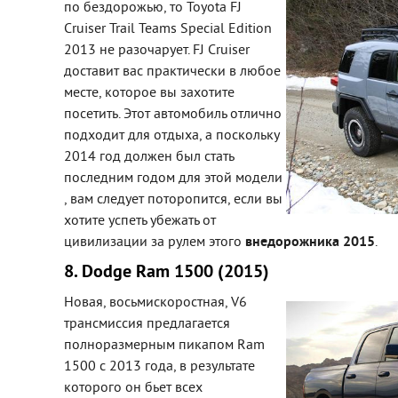
по бездорожью, то Toyota FJ
Cruiser Trail Teams Special Edition
2013 не разочарует. FJ Cruiser
доставит вас практически в любое
месте, которое вы захотите
посетить. Этот автомобиль отлично
подходит для отдыха, а поскольку
2014 год должен был стать
последним годом для этой модели
, вам следует поторопится, если вы
хотите успеть убежать от
цивилизации за рулем этого
внедорожника 2015
.
8. Dodge Ram 1500 (2015)
Новая, восьмискоростная, V6
трансмиссия предлагается
полноразмерным пикапом Ram
1500 с 2013 года, в результате
которого он бьет всех