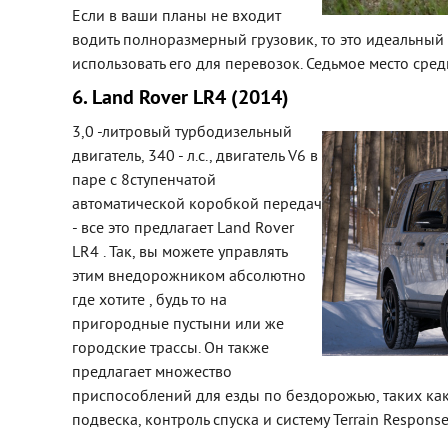
Если в ваши планы не входит
водить полноразмерный грузовик, то это идеальный 
использовать его для перевозок. Седьмое место сре
6. Land Rover LR4 (2014)
3,0 -литровый турбодизельный
двигатель, 340 - л.с., двигатель V6 в
паре с 8ступенчатой
автоматической коробкой передач
- все это предлагает Land Rover
LR4 . Так, вы можете управлять
этим внедорожником абсолютно
где хотите , будь то на
пригородные пустыни или же
городские трассы. Он также
предлагает множество
приспособлений для езды по бездорожью, таких ка
подвеска, контроль спуска и систему Terrain Response