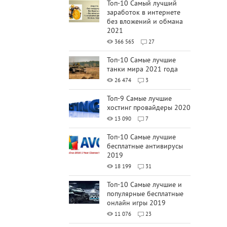
Топ-10 Самый лучший
заработок в интернете
без вложений и обмана
2021
366 565
27
Топ-10 Самые лучшие
танки мира 2021 года
26 474
3
Топ-9 Самые лучшие
хостинг провайдеры 2020
13 090
7
Топ-10 Самые лучшие
бесплатные антивирусы
2019
18 199
31
Топ-10 Самые лучшие и
популярные бесплатные
онлайн игры 2019
11 076
23