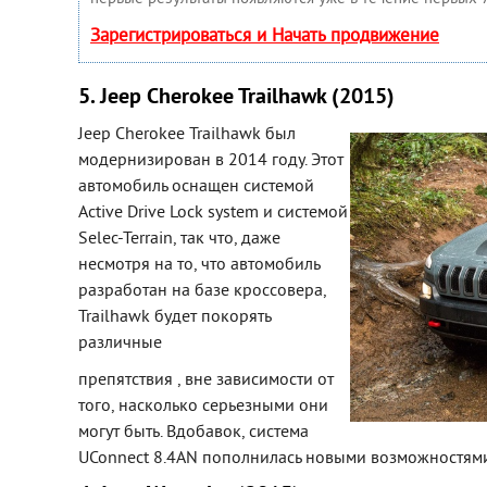
Зарегистрироваться и Начать продвижение
5. Jeep Cherokee Trailhawk (2015)
Jeep Cherokee Trailhawk был
модернизирован в 2014 году. Этот
автомобиль оснащен системой
Active Drive Lock system и системой
Selec-Terrain, так что, даже
несмотря на то, что автомобиль
разработан на базе кроссовера,
Trailhawk будет покорять
различные
препятствия , вне зависимости от
того, насколько серьезными они
могут быть. Вдобавок, система
UConnect 8.4AN пополнилась новыми возможностями