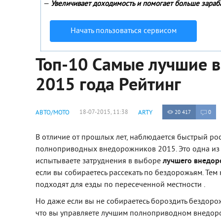
—
Увеличивает доходимость и помогает больше зараб
Начать пользоваться сервисом
Топ-10 Самые лучшие 
2015 года Рейтинг
АВТО/МОТО
18-07-2015, 11:38
ARTY
20 417
0
В отличие от прошлых лет, наблюдается быстрый ро
полноприводных внедорожников 2015. Это одна из 
испытываете затруднения в выборе
лучшего внедор
если вы собираетесь рассекать по бездорожьям. Тем 
подходят для езды по пересеченной местности .
Но даже если вы не собираетесь бороздить бездорожь
что вы управляете лучшим полноприводном внедоро