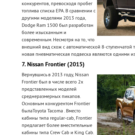
конкурентов, превосходя пробег
топлива списка EPA. В сравнении с
другими моделями 2013 года,
Dodge Ram 1500 был разработан
более изысканным и
современным. Несмотря на то, что
внешний вид схож с автоматической 8-ступенчатой 
новая пневматическая подвеска являются одними и
7. Nissan Frontier (2015)
Вернувшись в 2013 году, Nissan
Frontier был в числе всего 2х
представленных моделей
среднеразмерных пикапов.
Основным конкурентом Frontier
былаToyota Tacoma . Вместо
кабины типа regular-cab, Frontier
предлагает более вместительные
кабины типа Crew Cab и King Cab.