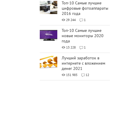
Топ-10 Самые лучшие
цифровые фотоаппараты
2016 года
29 244
1
Топ-10 Самые лучшие
новые мониторы 2020
года
13 228
1
Лучший заработок в
интернете с вложением
денег 2021
151 985
12