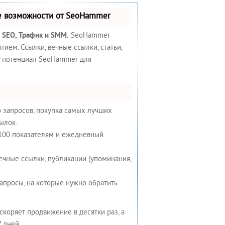
е возможности от SeoHammer
:
SEO, Трафик и SMM.
SeoHammer
ием. Ссылки, вечные ссылки, статьи,
у потенциал SeoHammer для
 запросов, покупка самых лучших
ылок.
 100 показателям и ежедневный
ечные ссылки, публикации (упоминания,
запросы, на которые нужно обратить
ускоряет продвижение в десятки раз, а
 дней.