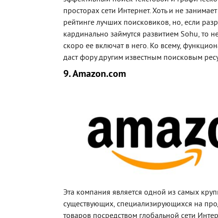
просторах сети Интернет. Хоть и не занимае
рейтинге лучших поисковиков, но, если раз
кардинально займутся развитием Sohu, то н
скоро ее включат в него. Ко всему, функцио
даст фору другим известным поисковым рес
9. Amazon.com
Эта компания является одной из самых круп
существующих, специализирующихся на прод
товаров посредством глобальной сети Интерн