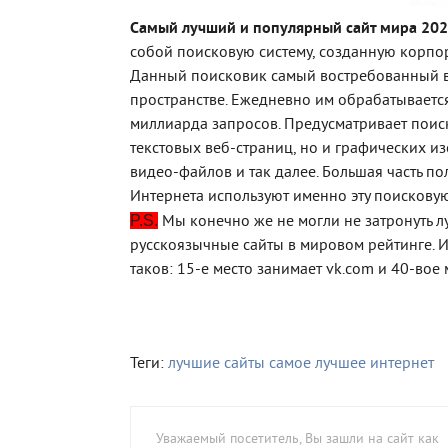
Самый лучший и популярный сайт мира 20
собой поисковую систему, созданную корпо
Данный поисковик самый востребованный в
пространстве. Ежедневно им обрабатываетс
миллиарда запросов. Предусматривает поиск
текстовых веб-страниц, но и графических и
видео-файлов и так далее. Большая часть по
Интернета используют именно эту поисковую
P.S.
Мы конечно же не могли не затронуть 
русскоязычные сайты в мировом рейтинге. И
таков: 15-е место занимает vk.com и 40-вое 
Теги:
лучшие сайты
самое лучшее
интернет
Уважаемый посетитель, Вы зашли на сайт как