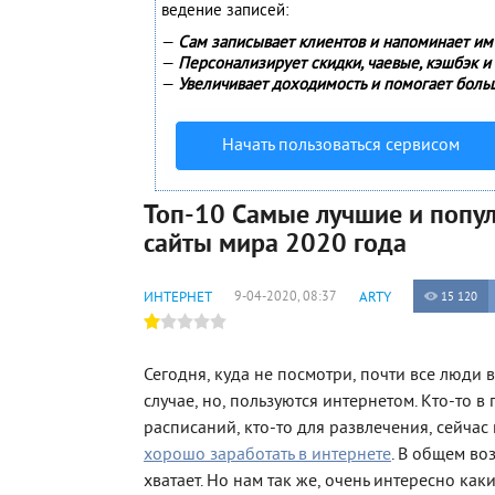
ведение записей:
—
Сам записывает клиентов и напоминает им 
—
Персонализирует скидки, чаевые, кэшбэк и
—
Увеличивает доходимость и помогает боль
Начать пользоваться сервисом
Топ-10 Самые лучшие и попу
сайты мира 2020 года
ИНТЕРНЕТ
9-04-2020, 08:37
ARTY
15 120
Сегодня, куда не посмотри, почти все люди 
случае, но, пользуются интернетом. Кто-то в
расписаний, кто-то для развлечения, сейча
хорошо заработать в интернете
. В общем в
хватает. Но нам так же, очень интересно как