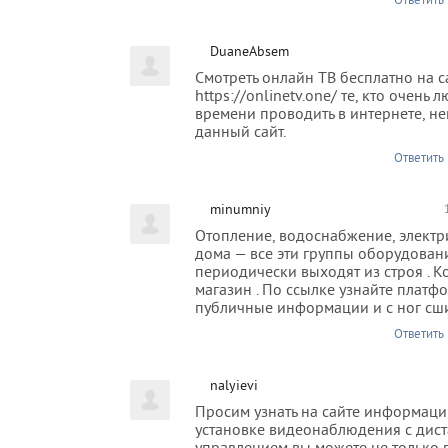
Ответить
DuaneAbsem
Смотреть онлайн ТВ бесплатно на с
https://onlinetv.one/ те, кто очень 
времени проводить в интернете, н
данный сайт.
Ответить
minumniy
Отопление, водоснабжение, электр
дома — все эти группы оборудован
периодически выходят из строя . К
магазин . По ссылке узнайте платф
публичные информации и с ног сши
Ответить
nalyievi
Просим узнать на сайте информац
установке видеонаблюдения с ди