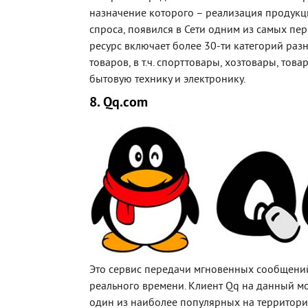
назначение которого – реализация продукц
спроса, появился в Сети одним из самых пер
ресурс включает более 30-ти категорий ра
товаров, в т.ч. спорттовары, хозтовары, това
бытовую технику и электронику.
8. Qq.com
Это сервис передачи мгновенных сообщени
реального времени. Клиент Qq на данный м
один из наиболее популярных на территории