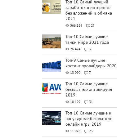
Топ-10 Самый лучший
заработок в интернете
без вложений и обмана
2021
366 565
27
Топ-10 Самые лучшие
танки мира 2021 года
26 474
3
Топ-9 Самые лучшие
хостинг провайдеры 2020
13 090
7
Топ-10 Самые лучшие
бесплатные антивирусы
2019
18 199
31
Топ-10 Самые лучшие и
популярные бесплатные
онлайн игры 2019
11 076
23