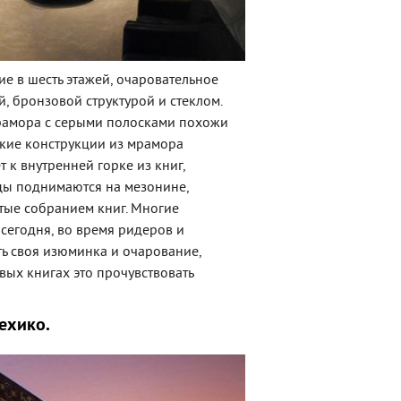
ие в шесть этажей, очаровательное
, бронзовой структурой и стеклом.
мрамора с серыми полосками похожи
ские конструкции из мрамора
 к внутренней горке из книг,
цы поднимаются на мезонине,
тые собранием книг. Многие
сегодня, во время ридеров и
ть своя изюминка и очарование,
ых книгах это прочувствовать
ехико.