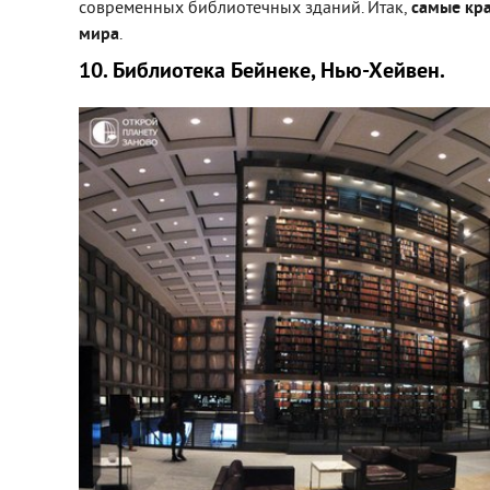
современных библиотечных зданий. Итак,
самые кр
мира
.
10. Библиотека Бейнеке, Нью-Хейвен.