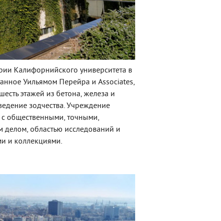
рии Калифорнийского университета в
танное Уильямом Перейра и Associates,
есть этажей из бетона, железа и
зведение зодчества. Учреждение
е с общественными, точными,
 делом, областью исследований и
ми и коллекциями.