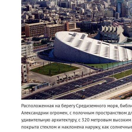
Расположенная на берегу Средиземного моря, библи
Александрии огромен, с полочным пространством дл
удивительную архитектуру, с 320 метровым высоким
покрыта стеклом и наклонена наружу, как солнечны