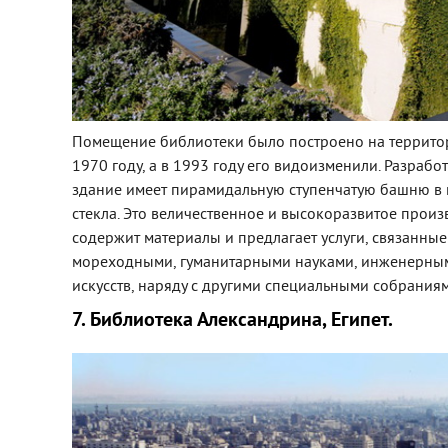
Помещение библиотеки было построено на террито
1970 году, а в 1993 году его видоизменили. Разрабо
здание имеет пирамидальную ступенчатую башню в ш
стекла. Это величественное и высокоразвитое прои
содержит материалы и предлагает услуги, связанны
мореходными, гуманитарными науками, инженерным
искусств, наряду с другими специальными собрания
7. Библиотека Александрина, Египет.