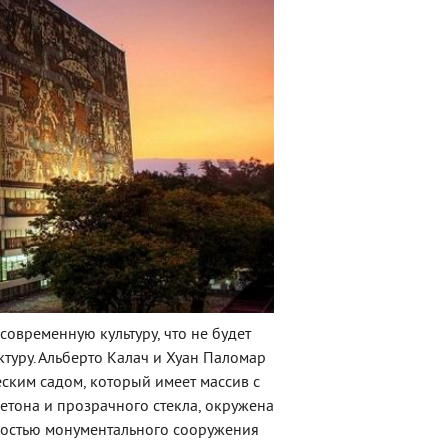
 современную культуру, что не будет
ктуру. Альберто Калач и Хуан Паломар
ским садом, который имеет массив с
бетона и прозрачного стекла, окружена
ностью монументального сооружения