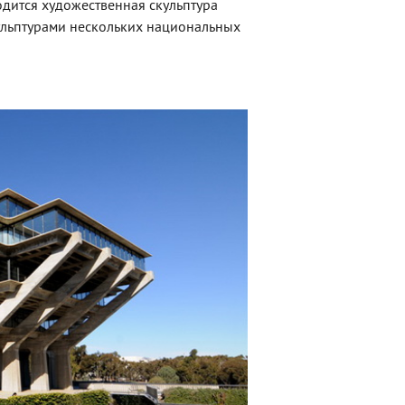
ходится художественная скульптура
скульптурами нескольких национальных