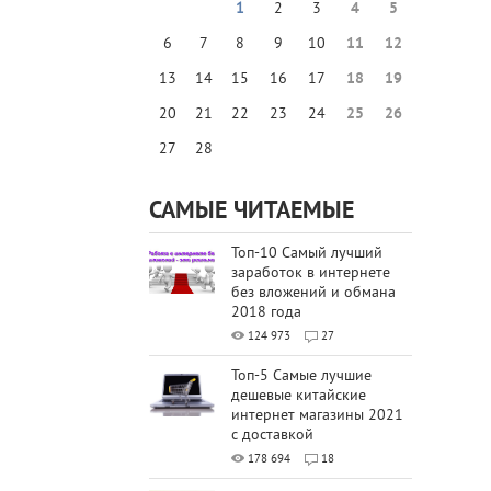
1
2
3
4
5
6
7
8
9
10
11
12
13
14
15
16
17
18
19
20
21
22
23
24
25
26
27
28
САМЫЕ ЧИТАЕМЫЕ
Топ-10 Самый лучший
заработок в интернете
без вложений и обмана
2018 года
124 973
27
Топ-5 Самые лучшие
дешевые китайские
интернет магазины 2021
с доставкой
178 694
18