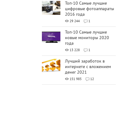
Топ-10 Самые лучшие
цифровые фотоаппараты
2016 года
29 244
1
Топ-10 Самые лучшие
новые мониторы 2020
года
13 228
1
Лучший заработок в
интернете с вложением
денег 2021
151 985
12