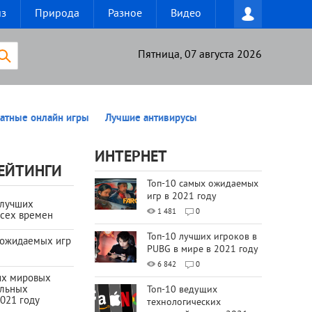
из
Природа
Разное
Видео
Пятница, 07 августа 2026
атные онлайн игры
Лучшие антивирусы
ИНТЕРНЕТ
ЕЙТИНГИ
Топ-10 самых ожидаемых
игр в 2021 году
 лучших
1 481
0
всех времен
Топ-10 лучших игроков в
 ожидаемых игр
PUBG в мире в 2021 году
6 842
0
их мировых
ильных
Топ-10 ведущих
021 году
технологических