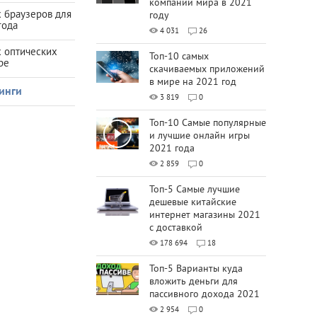
компаний мира в 2021
 браузеров для
году
года
4 031
26
х оптических
Топ-10 самых
ре
скачиваемых приложений
в мире на 2021 год
инги
3 819
0
Топ-10 Самые популярные
и лучшие онлайн игры
2021 года
2 859
0
Топ-5 Самые лучшие
дешевые китайские
интернет магазины 2021
с доставкой
178 694
18
Топ-5 Варианты куда
вложить деньги для
пассивного дохода 2021
2 954
0