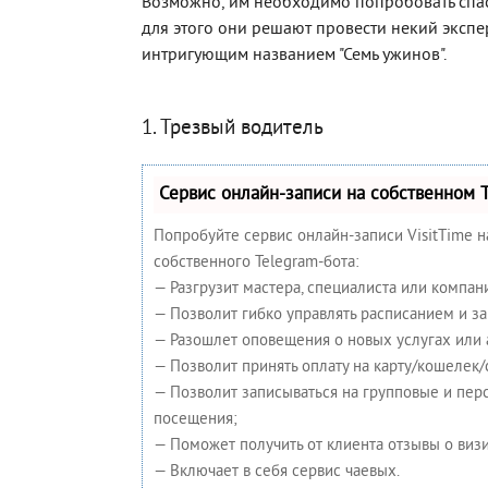
Возможно, им необходимо попробовать спас
для этого они решают провести некий эксп
интригующим названием "Семь ужинов".
1. Трезвый водитель
Сервис онлайн-записи на собственном 
Попробуйте сервис онлайн-записи VisitTime н
собственного Telegram-бота:
— Разгрузит мастера, специалиста или компан
— Позволит гибко управлять расписанием и за
— Разошлет оповещения о новых услугах или 
— Позволит принять оплату на карту/кошелек/
— Позволит записываться на групповые и пе
посещения;
— Поможет получить от клиента отзывы о визи
— Включает в себя сервис чаевых.