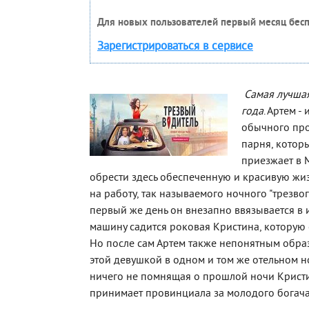
Для новых пользователей первый месяц бесп
Зарегистрироваться в сервисе
Самая лучша
года
. Артем -
обычного пр
парня, которы
приезжает в 
обрести здесь обеспеченную и красивую жиз
на работу, так называемого ночного "трезвог
первый же день он внезапно ввязывается в и
машину садится роковая Кристина, которую о
Но после сам Артем также непонятным обра
этой девушкой в одном и том же отельном но
ничего не помнящая о прошлой ночи Крис
принимает провинциала за молодого богача.