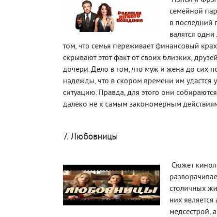
Нэнси и Фрэн
семейной пар
в последний 
валятся одни
том, что семья переживает финансовый крах
скрывают этот факт от своих близких, друзе
дочери. Дело в том, что муж и жена до сих п
надежды, что в скором времени им удастся у
ситуацию. Правда, для этого они собираются
далеко не к самым закономерным действиям.
7. Любовницы
Сюжет кинол
разворачивае
столичных жи
них является 
медсестрой, а 