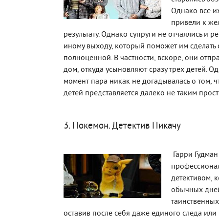
Однако все и
привели к же
результату. Однако супруги не отчаялись и р
иному выходу, который поможет им сделать
полноценной. В частности, вскоре, они отпр
дом, откуда усыновляют сразу трех детей. Од
момент пара никак не догадывалась о том, ч
детей представляется далеко не таким прос
3. Покемон. Детектив Пикачу
Гарри Гудман
профессиона
детективом, 
обычных дней
таинственных 
оставив после себя даже единого следа или 