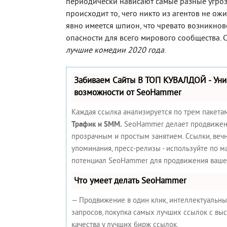
периодически нависают самые разные угроз
происходит то, чего никто из агентов не ож
явно имеется шпион, что чревато возникно
опасности для всего мирового сообщества.
лучшие комедии 2020 года
.
Забиваем Сайты В ТОП КУВАЛДОЙ - Ун
возможности от SeoHammer
Каждая ссылка анализируется по трем пакета
Трафик и SMM.
SeoHammer делает продвижен
прозрачным и простым занятием. Ссылки, вечн
упоминания, пресс-релизы - используйте по 
потенциал SeoHammer для продвижения вашег
Что умеет делать SeoHammer
— Продвижение в один клик, интеллектуальн
запросов, покупка самых лучших ссылок с вы
качества у лучших бирж ссылок.