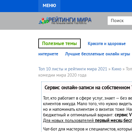
МЕНЮ
Полезные темы
Красота и здоровье
интернете
Лучшие бесплатные онлайн игры
Топ 10 листы и рейтинги мира 2021
»
Кино
» То
комедии мира 2020 года
Сервис онлайн-записи на собственном 
Тот, кто работает в сфере услуг, знает — без 
клиентов никуда. Мало того, что нужно видеть
но и напоминать клиентам о визитах тоже. Н
бюджетный и оптимальный вариант:
сервис V
Для новых пользователей
первый месяц бес
Чат-бот для мастеров и специалистов, котор