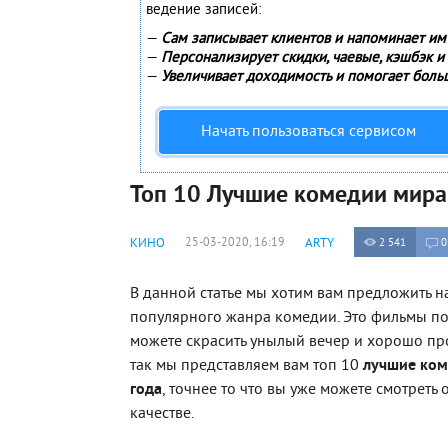
ведение записей:
—
Сам записывает клиентов и напоминает им 
—
Персонализирует скидки, чаевые, кэшбэк и
—
Увеличивает доходимость и помогает боль
Начать пользоваться сервисом
Топ 10 Лучшие комедии мира
КИНО
25-03-2020, 16:19
ARTY
2 541
0
В данной статье мы хотим вам предложить н
популярного жанра комедии. Это фильмы п
можете скрасить унылый вечер и хорошо про
так мы представляем вам топ 10
лучшие ком
года
, точнее то что вы уже можете смотреть
качестве.