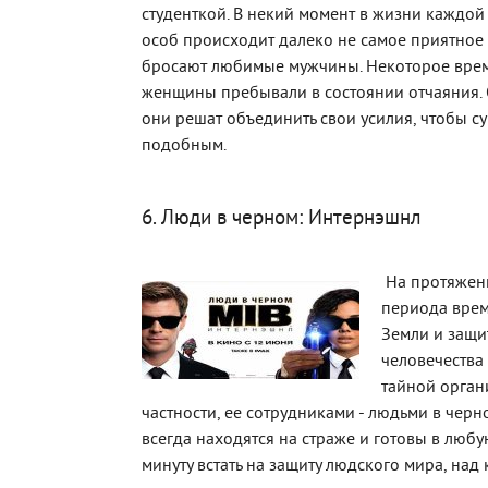
студенткой. В некий момент в жизни каждой
особ происходит далеко не самое приятное 
бросают любимые мужчины. Некоторое вре
женщины пребывали в состоянии отчаяния. 
они решат объединить свои усилия, чтобы су
подобным.
6. Люди в черном: Интернэшнл
На протяжен
периода врем
Земли и защи
человечества
тайной орган
частности, ее сотрудниками - людьми в черн
всегда находятся на страже и готовы в лю
минуту встать на защиту людского мира, над