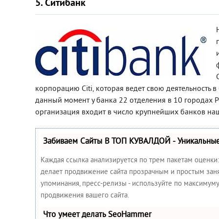
5. Ситибанк
корпорацию Citi, которая ведет свою деятельность в
данный момент у банка 22 отделения в 10 городах Р
организация входит в число крупнейших банков наш
Забиваем Сайты В ТОП КУВАЛДОЙ - Уникальны
Каждая ссылка анализируется по трем пакетам оценки
делает продвижение сайта прозрачным и простым занят
упоминания, пресс-релизы - используйте по максимум
продвижения вашего сайта.
Что умеет делать SeoHammer