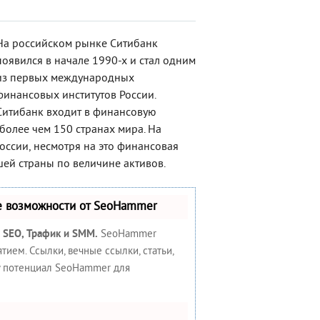
На российском рынке Ситибанк
появился в начале 1990-х и стал одним
из первых международных
финансовых институтов России.
Ситибанк входит в финансовую
 более чем 150 странах мира. На
оссии, несмотря на это финансовая
ей страны по величине активов.
е возможности от SeoHammer
:
SEO, Трафик и SMM.
SeoHammer
ием. Ссылки, вечные ссылки, статьи,
у потенциал SeoHammer для