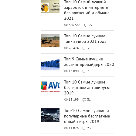
Топ-10 Самый лучший
заработок в интернете
без вложений и обмана
2021
366 565
27
Топ-10 Самые лучшие
танки мира 2021 года
26 474
3
Топ-9 Самые лучшие
хостинг провайдеры 2020
13 090
7
Топ-10 Самые лучшие
бесплатные антивирусы
2019
18 199
31
Топ-10 Самые лучшие и
популярные бесплатные
онлайн игры 2019
11 076
23