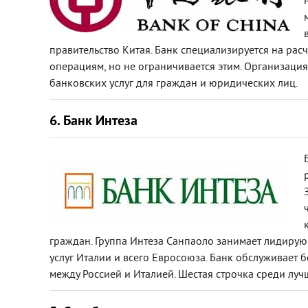
правительство Китая. Банк специализируется на ра
операциям, но не ограничивается этим. Организаци
банковских услуг для граждан и юридических лиц.
6. Банк Интеза
граждан. Группа Интеза Санпаоло занимает лидиру
услуг Италии и всего Евросоюза. Банк обслуживает
между Россией и Италией. Шестая строчка среди луч