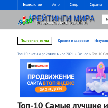
Технологии
Авто
Спорт
Страны
Полезные темы
Красота и здоровье
Искусств
Топ 10 листы и рейтинги мира 2021
»
Разное
» Топ-10 Са
Топ-10 Самые лучшие 