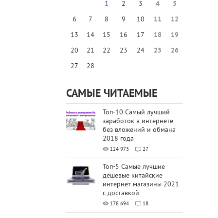
1
2
3
4
5
6
7
8
9
10
11
12
13
14
15
16
17
18
19
20
21
22
23
24
25
26
27
28
САМЫЕ ЧИТАЕМЫЕ
Топ-10 Самый лучший
заработок в интернете
без вложений и обмана
2018 года
124 973
27
Топ-5 Самые лучшие
дешевые китайские
интернет магазины 2021
с доставкой
178 694
18