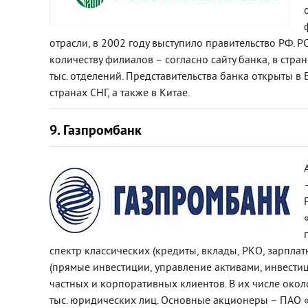
отрасли, в 2002 году выступило правительство РФ. Р
количеству филиалов – согласно сайту банка, в стра
тыс. отделений. Представительства банка открыты в 
странах СНГ, а также в Китае.
9. Газпромбанк
спектр классических (кредиты, вклады, РКО, зарпла
(прямые инвестиции, управление активами, инвести
частных и корпоративных клиентов. В их числе око
тыс. юридических лиц. Основные акционеры – ПАО «