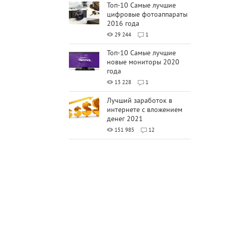
Топ-10 Самые лучшие
цифровые фотоаппараты
2016 года
29 244
1
Топ-10 Самые лучшие
новые мониторы 2020
года
13 228
1
Лучший заработок в
интернете с вложением
денег 2021
151 985
12