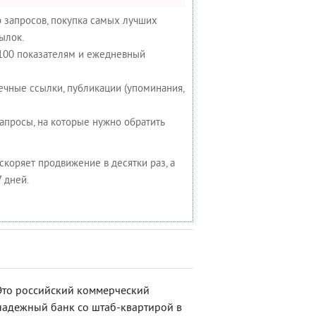
 запросов, покупка самых лучших
ылок.
 100 показателям и ежедневный
ечные ссылки, публикации (упоминания,
запросы, на которые нужно обратить
ускоряет продвижение в десятки раз, а
 дней.
Это российский коммерческий
надежный банк со штаб-квартирой в