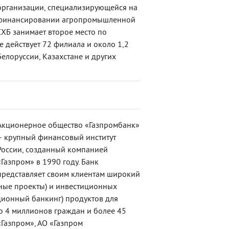
организации, специализирующейся на
финансировании агропромышленной
СХБ занимает второе место по
не действует 72 филиала и около 1,2
Белоруссии, Казахстане и других
Акционерное общество «Газпромбанк»
– крупный финансовый институт
России, созданный компанией
«Газпром» в 1990 году. Банк
представляет своим клиентам широкий
тные проекты) и инвестиционных
ционный банкинг) продуктов для
ло 4 миллионов граждан и более 45
Газпром», АО «Газпром