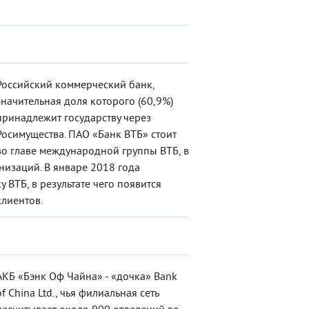
Российский коммерческий банк,
значительная доля которого (60,9%)
принадлежит государству через
Росимущества. ПАО «Банк ВТБ» стоит
во главе международной группы ВТБ, в
изаций. В январе 2018 года
ВТБ, в результате чего появится
лиентов.
АКБ «Бэнк Оф Чайна» - «дочка» Bank
of China Ltd., чья филиальная сеть