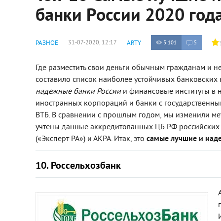
банки России 2020 год
РАЗНОЕ
31-07-2020, 12:17
ARTY
3 101
5
Где разместить свои деньги обычным гражданам и не
составило список наиболее устойчивых банковских
надежные банки России
и финансовые институты в 
иностранных корпораций и банки с государственным
ВТБ. В сравнении с прошлым годом, мы изменили ме
учтены данные аккредитованных ЦБ РФ российских 
(«Эксперт РА») и АКРА. Итак, это
самые лучшие и наде
10. Россельхозбанк