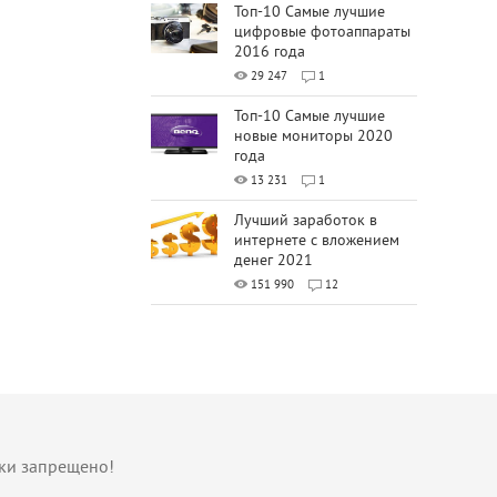
Топ-10 Самые лучшие
цифровые фотоаппараты
2016 года
29 247
1
Топ-10 Самые лучшие
новые мониторы 2020
года
13 231
1
Лучший заработок в
интернете с вложением
денег 2021
151 990
12
лки запрещено!