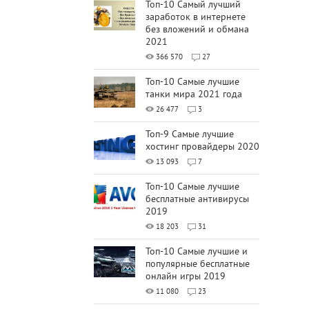
Топ-10 Самый лучший
заработок в интернете
без вложений и обмана
2021
366 570
27
Топ-10 Самые лучшие
танки мира 2021 года
26 477
3
Топ-9 Самые лучшие
хостинг провайдеры 2020
13 093
7
Топ-10 Самые лучшие
бесплатные антивирусы
2019
18 203
31
Топ-10 Самые лучшие и
популярные бесплатные
онлайн игры 2019
11 080
23