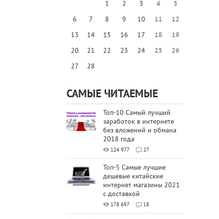
1
2
3
4
5
6
7
8
9
10
11
12
13
14
15
16
17
18
19
20
21
22
23
24
25
26
27
28
САМЫЕ ЧИТАЕМЫЕ
Топ-10 Самый лучший
заработок в интернете
без вложений и обмана
2018 года
124 977
27
Топ-5 Самые лучшие
дешевые китайские
интернет магазины 2021
с доставкой
178 697
18