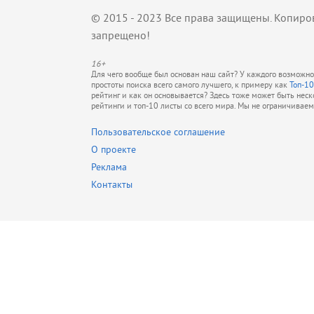
© 2015 - 2023 Все права защищены. Копиро
запрещено!
16+
Для чего вообще был основан наш сайт? У каждого возможно 
простоты поиска всего самого лучшего, к примеру как
Топ-10
рейтинг и как он основывается? Здесь тоже может быть нес
рейтинги и топ-10 листы со всего мира. Мы не ограничивае
Пользовательское соглашение
О проекте
Реклама
Контакты