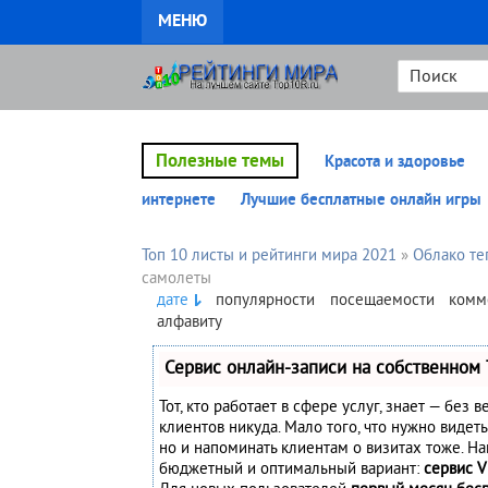
МЕНЮ
Полезные темы
Красота и здоровье
интернете
Лучшие бесплатные онлайн игры
Топ 10 листы и рейтинги мира 2021
»
Облако те
самолеты
дате
популярности
посещаемости
комм
алфавиту
Сервис онлайн-записи на собственном 
Тот, кто работает в сфере услуг, знает — без 
клиентов никуда. Мало того, что нужно видеть
но и напоминать клиентам о визитах тоже. Н
бюджетный и оптимальный вариант:
сервис V