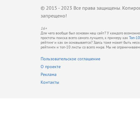
© 2015 - 2023 Все права защищены. Копиро
запрещено!
16+
Для чего вообще был основан наш сайт? У каждого возможно 
простоты поиска всего самого лучшего, к примеру как
Топ-10
рейтинг и как он основывается? Здесь тоже может быть нес
рейтинги и топ-10 листы со всего мира. Мы не ограничивае
Пользовательское соглашение
О проекте
Реклама
Контакты