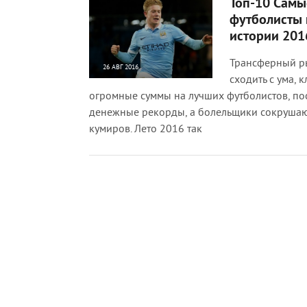
Топ-10 Самы
футболисты 
истории 201
Трансферный р
26 АВГ 2016
сходить с ума, 
10 012
0
огромные суммы на лучших футболистов, по
денежные рекорды, а болельщики сокрушаю
кумиров. Лето 2016 так