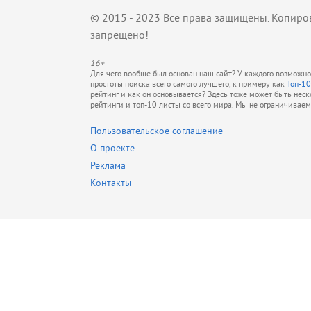
© 2015 - 2023 Все права защищены. Копиро
запрещено!
16+
Для чего вообще был основан наш сайт? У каждого возможно 
простоты поиска всего самого лучшего, к примеру как
Топ-10
рейтинг и как он основывается? Здесь тоже может быть нес
рейтинги и топ-10 листы со всего мира. Мы не ограничивае
Пользовательское соглашение
О проекте
Реклама
Контакты