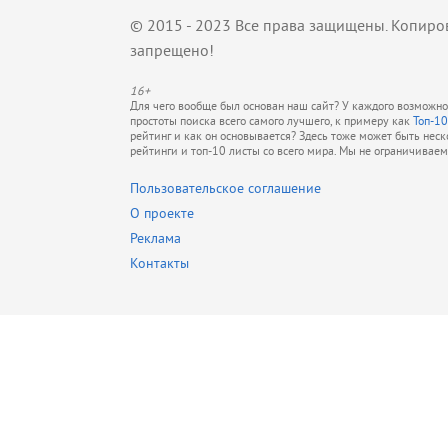
© 2015 - 2023 Все права защищены. Копиро
запрещено!
16+
Для чего вообще был основан наш сайт? У каждого возможно 
простоты поиска всего самого лучшего, к примеру как
Топ-10
рейтинг и как он основывается? Здесь тоже может быть нес
рейтинги и топ-10 листы со всего мира. Мы не ограничивае
Пользовательское соглашение
О проекте
Реклама
Контакты