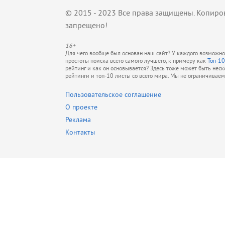
© 2015 - 2023 Все права защищены. Копиро
запрещено!
16+
Для чего вообще был основан наш сайт? У каждого возможно 
простоты поиска всего самого лучшего, к примеру как
Топ-10
рейтинг и как он основывается? Здесь тоже может быть нес
рейтинги и топ-10 листы со всего мира. Мы не ограничивае
Пользовательское соглашение
О проекте
Реклама
Контакты