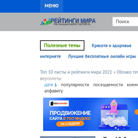
МЕНЮ
Полезные темы
Красота и здоровье
интернете
Лучшие бесплатные онлайн игры
Топ 10 листы и рейтинги мира 2021
»
Облако те
вертолеты
дате
популярности
посещаемости
комм
алфавиту