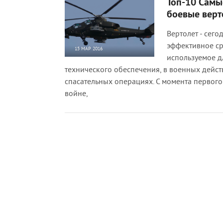
Топ-10 Самы
боевые верт
Вертолет - сего
эффективное ср
15 МАР 2016
используемое д
17 965
0
технического обеспечения, в военных дейст
спасательных операциях. С момента первого
войне,