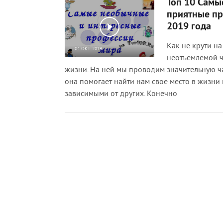
Топ 10 Самы
приятные п
2019 года
Как не крути на
04 ОКТ 2019
неотъемлемой 
7 906
8
жизни. На ней мы проводим значительную ч
она помогает найти нам свое место в жизни и
зависимыми от других. Конечно