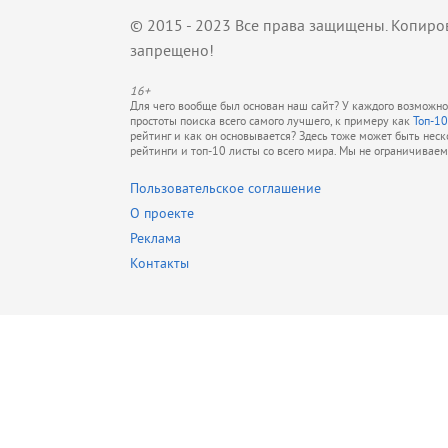
© 2015 - 2023 Все права защищены. Копиро
запрещено!
16+
Для чего вообще был основан наш сайт? У каждого возможно 
простоты поиска всего самого лучшего, к примеру как
Топ-10
рейтинг и как он основывается? Здесь тоже может быть нес
рейтинги и топ-10 листы со всего мира. Мы не ограничивае
Пользовательское соглашение
О проекте
Реклама
Контакты