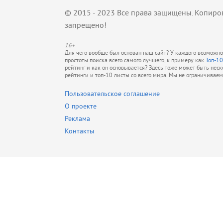
© 2015 - 2023 Все права защищены. Копиро
запрещено!
16+
Для чего вообще был основан наш сайт? У каждого возможно 
простоты поиска всего самого лучшего, к примеру как
Топ-10
рейтинг и как он основывается? Здесь тоже может быть нес
рейтинги и топ-10 листы со всего мира. Мы не ограничивае
Пользовательское соглашение
О проекте
Реклама
Контакты