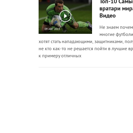
Топ-10 Самы
вратари мира
Видео
Не знаем почему
09 АВГ 2015
многие футболи
13 589
0
хотят стать нападающими, защитниками, по
не кто как-то не решается пойти в лучшие вр
к примеру отличных