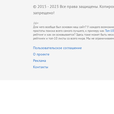
© 2015 - 2023 Все права защищены. Копиро
запрещено!
16+
Для чего вообще был основан наш сайт? У каждого возможно 
простоты поиска всего самого лучшего, к примеру как
Топ-10
рейтинг и как он основывается? Здесь тоже может быть нес
рейтинги и топ-10 листы со всего мира. Мы не ограничивае
Пользовательское соглашение
О проекте
Реклама
Контакты