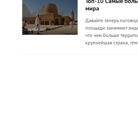
Топ-10 Самые бол
мира
Давайте теперь поговор
площади занимают лиди
06 МАР 2015
что чем больше террито
17 161
0
крупнейшая страна, тем