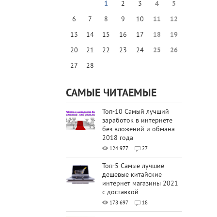
1
2
3
4
5
6
7
8
9
10
11
12
13
14
15
16
17
18
19
20
21
22
23
24
25
26
27
28
САМЫЕ ЧИТАЕМЫЕ
Топ-10 Самый лучший
заработок в интернете
без вложений и обмана
2018 года
124 977
27
Топ-5 Самые лучшие
дешевые китайские
интернет магазины 2021
с доставкой
178 697
18