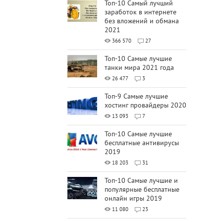
Топ-10 Самый лучший
заработок в интернете
без вложений и обмана
2021
366 570
27
Топ-10 Самые лучшие
танки мира 2021 года
26 477
3
Топ-9 Самые лучшие
хостинг провайдеры 2020
13 093
7
Топ-10 Самые лучшие
бесплатные антивирусы
2019
18 203
31
Топ-10 Самые лучшие и
популярные бесплатные
онлайн игры 2019
11 080
23