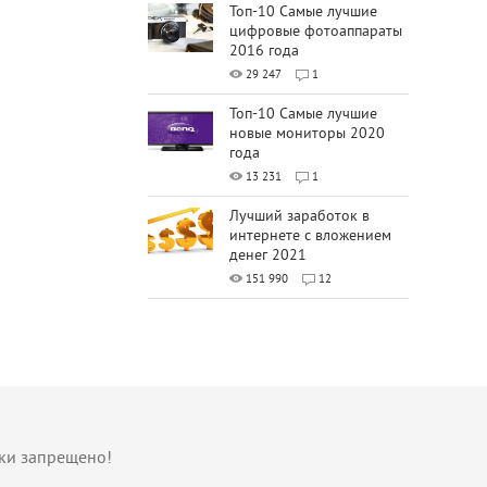
Топ-10 Самые лучшие
цифровые фотоаппараты
2016 года
29 247
1
Топ-10 Самые лучшие
новые мониторы 2020
года
13 231
1
Лучший заработок в
интернете с вложением
денег 2021
151 990
12
лки запрещено!