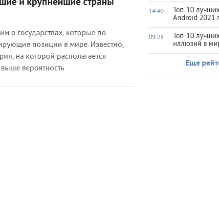
ьшие и крупнейшие страны
Топ-10 лучших
14:40
Android 2021 
им о государствах, которые по
Топ-10 лучши
09:28
иллюзий в ми
рующие позиции в мире. Известно,
рия, на которой располагается
Еще рейт
 выше вероятность