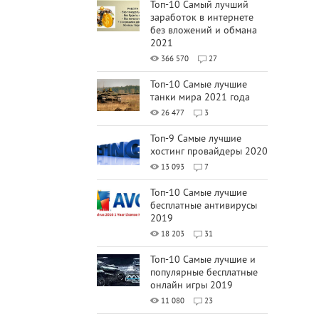
Топ-10 Самый лучший
заработок в интернете
без вложений и обмана
2021
366 570
27
Топ-10 Самые лучшие
танки мира 2021 года
26 477
3
Топ-9 Самые лучшие
хостинг провайдеры 2020
13 093
7
Топ-10 Самые лучшие
бесплатные антивирусы
2019
18 203
31
Топ-10 Самые лучшие и
популярные бесплатные
онлайн игры 2019
11 080
23