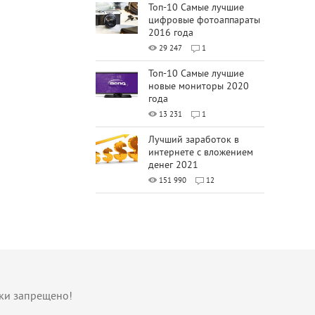
Топ-10 Самые лучшие
цифровые фотоаппараты
2016 года
29 247
1
Топ-10 Самые лучшие
новые мониторы 2020
года
13 231
1
Лучший заработок в
интернете с вложением
денег 2021
151 990
12
лки запрещено!