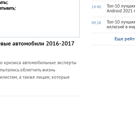
аты;
Топ-10 лучших
14:40
атывать;
Android 2021 
Топ-10 лучши
09:28
иллюзий в ми
Еще рейт
евые автомобили 2016-2017
го кризиса автомобильные эксперты
пытались облегчить жизнь
листам, а также лицам, которые