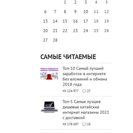
1
2
3
4
5
6
7
8
9
10
11
12
13
14
15
16
17
18
19
20
21
22
23
24
25
26
27
28
САМЫЕ ЧИТАЕМЫЕ
Топ-10 Самый лучший
заработок в интернете
без вложений и обмана
2018 года
124 977
27
Топ-5 Самые лучшие
дешевые китайские
интернет магазины 2021
с доставкой
178 697
18