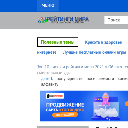
МЕНЮ
Полезные темы
Красота и здоровье
интернете
Лучшие бесплатные онлайн игры
Топ 10 листы и рейтинги мира 2021
»
Облако те
смертельные яды
дате
популярности
посещаемости
комм
алфавиту