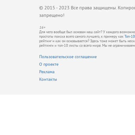
© 2015 - 2023 Все права защищены. Копиро
запрещено!
16+
Для чего вообще был основан наш сайт? У каждого возможно 
простоты поиска всего самого лучшего, к примеру как
Топ-10
рейтинг и как он основывается? Здесь тоже может быть нес
рейтинги и топ-10 листы со всего мира. Мы не ограничивае
Пользовательское соглашение
О проекте
Реклама
Контакты