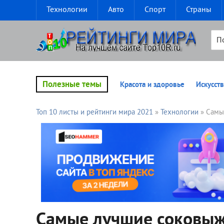
Технологии
Авто
Спорт
Страны
Полезные темы
Красота и здоровье
Искусств
Топ 10 листы и рейтинги мира 2021
»
Технологии
» Самы
Самые лучшие соковы