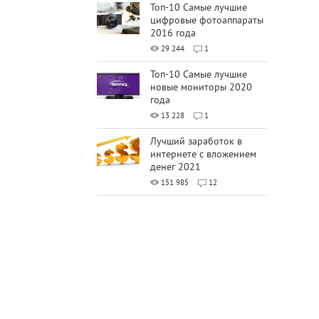
Топ-10 Самые лучшие
цифровые фотоаппараты
2016 года
29 244
1
Топ-10 Самые лучшие
новые мониторы 2020
года
13 228
1
Лучший заработок в
интернете с вложением
денег 2021
151 985
12