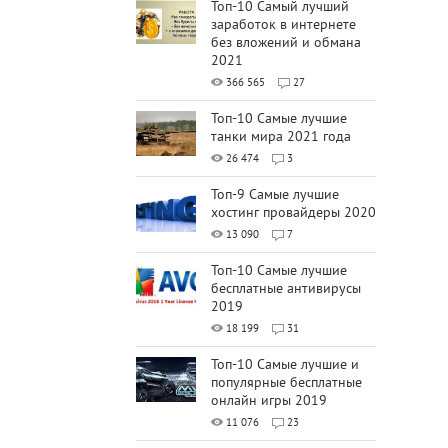
Топ-10 Самый лучший
заработок в интернете
без вложений и обмана
2021
366 565
27
Топ-10 Самые лучшие
танки мира 2021 года
26 474
3
Топ-9 Самые лучшие
хостинг провайдеры 2020
13 090
7
Топ-10 Самые лучшие
бесплатные антивирусы
2019
18 199
31
Топ-10 Самые лучшие и
популярные бесплатные
онлайн игры 2019
11 076
23