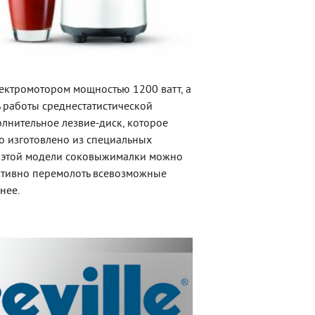
ектромотором мощностью 1200 ватт, а
ь работы среднестатистической
олнительное лезвие-диск, которое
о изготовлено из специальных
от этой модели соковыжималки можно
ективно перемолоть всевозможные
нее.