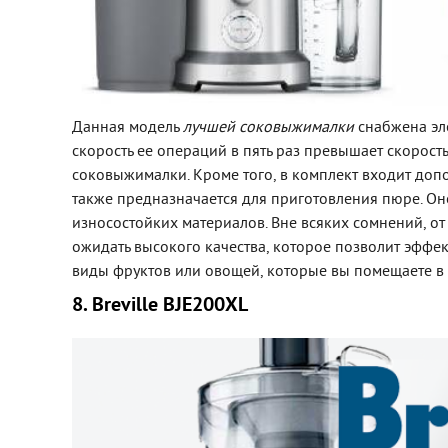
Данная модель
лучшей соковыжималки
снабжена эл
скорость ее операций в пять раз превышает скорост
соковыжималки. Кроме того, в комплект входит доп
также предназначается для приготовления пюре. Он
износостойких материалов. Вне всяких сомнений, 
ожидать высокого качества, которое позволит эфф
виды фруктов или овощей, которые вы помещаете в 
8. Breville BJE200XL