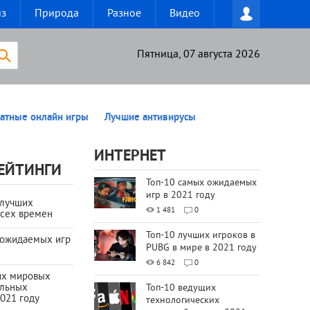
из
Природа
Разное
Видео
Пятница, 07 августа 2026
атные онлайн игры
Лучшие антивирусы
ИНТЕРНЕТ
ЕЙТИНГИ
Топ-10 самых ожидаемых
игр в 2021 году
 лучших
1 481
0
всех времен
Топ-10 лучших игроков в
 ожидаемых игр
PUBG в мире в 2021 году
6 842
0
их мировых
ильных
Топ-10 ведущих
021 году
технологических