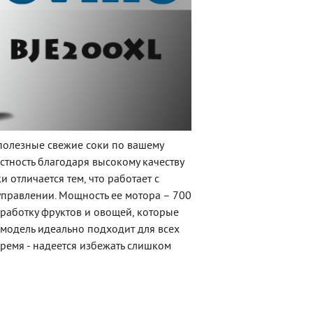
полезные свежие соки по вашему
стность благодаря высокому качеству
отличается тем, что работает с
 управлении. Мощность ее мотора – 700
работку фруктов и овощей, которые
 модель идеально подходит для всех
время - надеется избежать слишком