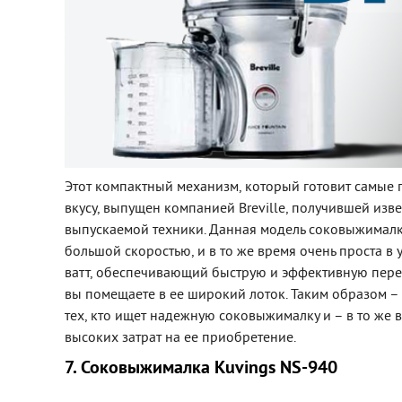
Этот компактный механизм, который готовит самые 
вкусу, выпущен компанией Breville, получившей изве
выпускаемой техники. Данная модель соковыжималки 
большой скоростью, и в то же время очень проста в
ватт, обеспечивающий быструю и эффективную пере
вы помещаете в ее широкий лоток. Таким образом –
тех, кто ищет надежную соковыжималку и – в то же 
высоких затрат на ее приобретение.
7. Соковыжималка Kuvings NS-940