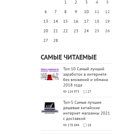
1
2
3
4
5
6
7
8
9
10
11
12
13
14
15
16
17
18
19
20
21
22
23
24
25
26
27
28
САМЫЕ ЧИТАЕМЫЕ
Топ-10 Самый лучший
заработок в интернете
без вложений и обмана
2018 года
124 973
27
Топ-5 Самые лучшие
дешевые китайские
интернет магазины 2021
с доставкой
178 694
18