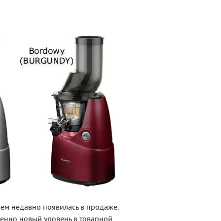
сем недавно появилась в продаже.
венно новый уровень в товарной