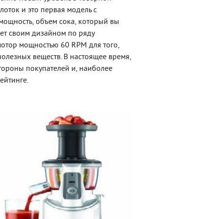
лоток и это первая модель с
мощность, объем сока, который вы
ает своим дизайном по ряду
 мотор мощностью 60 RPM для того,
олезных веществ. В настоящее время,
тороны покупателей и, наиболее
ейтинге.