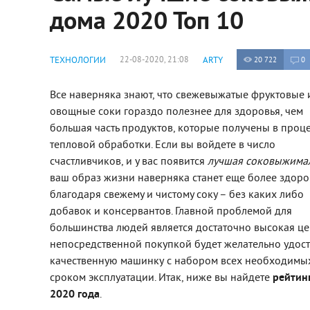
дома 2020 Топ 10
ТЕХНОЛОГИИ
22-08-2020, 21:08
ARTY
20 722
0
Все наверняка знают, что свежевыжатые фруктовые 
овощные соки гораздо полезнее для здоровья, чем
большая часть продуктов, которые получены в проц
тепловой обработки. Если вы войдете в число
счастливчиков, и у вас появится
лучшая соковыжима
ваш образ жизни наверняка станет еще более здор
благодаря свежему и чистому соку – без каких либо
добавок и консервантов. Главной проблемой для
большинства людей является достаточно высокая це
непосредственной покупкой будет желательно удосто
качественную машинку с набором всех необходимы
сроком эксплуатации. Итак, ниже вы найдете
рейтин
2020 года
.