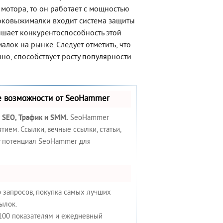
мотора, то он работает с мощностью
в соковыжималки входит система защиты
ышает конкурентоспособность этой
лок на рынке. Следует отметить, что
енно, способствует росту популярности
е возможности от SeoHammer
:
SEO, Трафик и SMM.
SeoHammer
ием. Ссылки, вечные ссылки, статьи,
у потенциал SeoHammer для
 запросов, покупка самых лучших
ылок.
 100 показателям и ежедневный