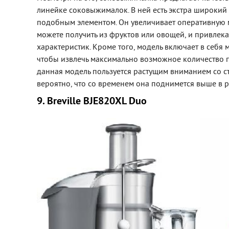
линейке соковыжималок. В ней есть экстра широкий 
подобным элементом. Он увеличивает оперативную 
можете получить из фруктов или овощей, и привлек
характеристик. Кроме того, модель включает в себя
чтобы извлечь максимально возможное количество п
данная модель пользуется растущим вниманием со с
вероятно, что со временем она поднимется выше в р
9. Breville BJE820XL Duo