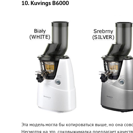
10. Kuvings B6000
Эта модель могла бы котироваться выше, но она сов
Несмотря на это, соковыжималка предлагает качест