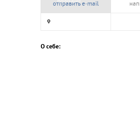
публикации
отправить e-mail
нап
О себе: