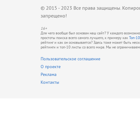
© 2015 - 2023 Все права защищены. Копиро
запрещено!
16+
Для чего вообще был основан наш сайт? У каждого возможно 
простоты поиска всего самого лучшего, к примеру как
Топ-10
рейтинг и как он основывается? Здесь тоже может быть нес
рейтинги и топ-10 листы со всего мира. Мы не ограничивае
Пользовательское соглашение
О проекте
Реклама
Контакты