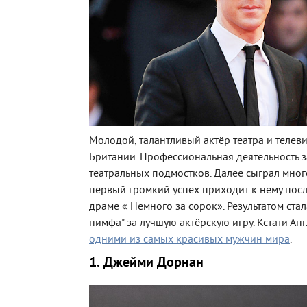
Молодой, талантливый актёр театра и телев
Британии. Профессиональная деятельность з
театральных подмостков. Далее сыграл мног
первый громкий успех приходит к нему посл
драме « Немного за сорок». Результатом ста
нимфа" за лучшую актёрскую игру. Кстати Ан
одними из самых красивых мужчин мира
.
1. Джейми Дорнан