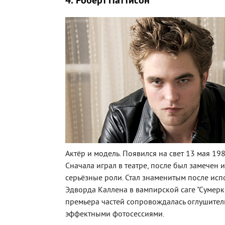
4. Роберт Паттисон
Актёр и модель. Появился на свет 13 мая 198
Сначала играл в театре, после был замечен 
серьёзные роли. Стал знаменитым после ис
Эдворда Каллена в вампирской саге "Сумерк
премьера частей сопровождалась оглушител
эффектными фотосессиями.