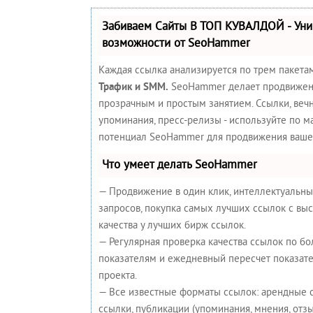
Забиваем Сайты В ТОП КУВАЛДОЙ - Ун
возможности от SeoHammer
Каждая ссылка анализируется по трем пакета
Трафик и SMM.
SeoHammer делает продвижен
прозрачным и простым занятием. Ссылки, вечн
упоминания, пресс-релизы - используйте по 
потенциал SeoHammer для продвижения вашег
Что умеет делать SeoHammer
— Продвижение в один клик, интеллектуальн
запросов, покупка самых лучших ссылок с вы
качества у лучших бирж ссылок.
— Регулярная проверка качества ссылок по бо
показателям и ежедневный пересчет показате
проекта.
— Все известные форматы ссылок: арендные 
ссылки, публикации (упоминания, мнения, отзыв