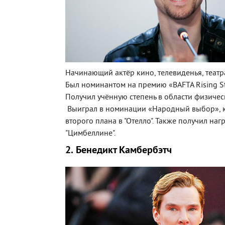
Начинающий актёр кино, телевиденья, театр
Был номинантом на премию «BAFTA Rising St
Получил учённую степень в области физичес
Выиграл в номинации «Народный выбор», к
второго плана в "Отелло". Также получил наг
"Цимбеллине".
2. Бенедикт Камбербэтч