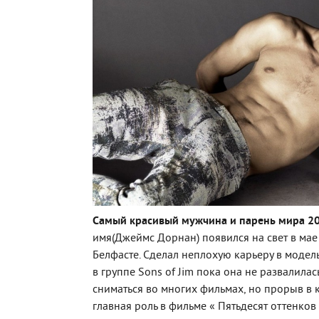
Самый красивый мужчина и парень мира 20
имя(Джеймс Дорнан) появился на свет в мае
Белфасте. Сделал неплохую карьеру в модел
в группе Sons of Jim пока она не развалилась
сниматься во многих фильмах, но прорыв в 
главная роль в фильме « Пятьдесят оттенков 