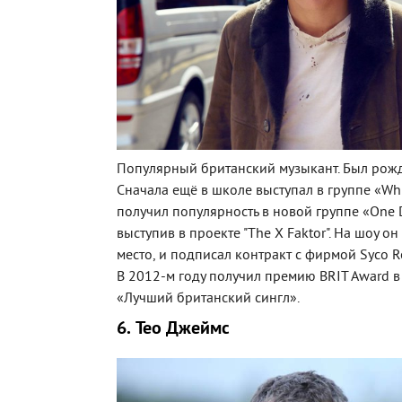
Популярный британский музыкант. Был рожд
Сначала ещё в школе выступал в группе «Whi
получил популярность в новой группе «One D
выступив в проекте "The X Faktor". На шоу он
место, и подписал контракт с фирмой Syco R
В 2012-м году получил премию BRIT Award 
«Лучший британский сингл».
6. Тео Джеймс