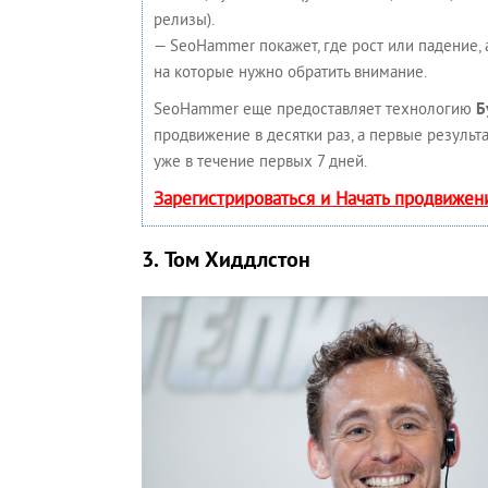
релизы).
— SeoHammer покажет, где рост или падение, 
на которые нужно обратить внимание.
SeoHammer еще предоставляет технологию
Б
продвижение в десятки раз, а первые результ
уже в течение первых 7 дней.
Зарегистрироваться и Начать продвижен
3. Том Хиддлстон