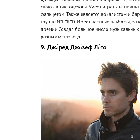
свою линию одежды. Умеет играть на пианин
фальцетом. Также является вокалистом и б
группе N*E*R*D. Имеет частные альбомы, за
премии.Создал большое число музыкальных
разных мегазвезд.
9. Джа́ред Джо́зеф Ле́то