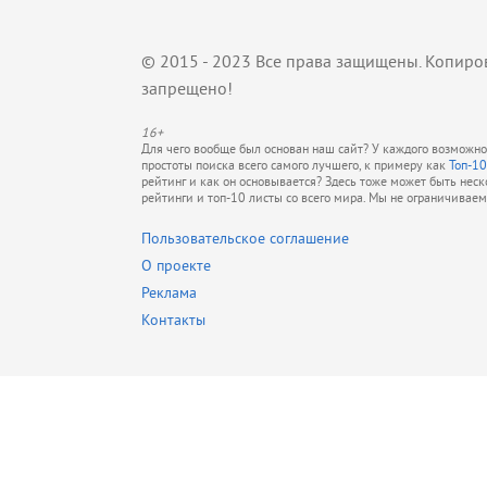
© 2015 - 2023 Все права защищены. Копиро
запрещено!
16+
Для чего вообще был основан наш сайт? У каждого возможно 
простоты поиска всего самого лучшего, к примеру как
Топ-10
рейтинг и как он основывается? Здесь тоже может быть нес
рейтинги и топ-10 листы со всего мира. Мы не ограничивае
Пользовательское соглашение
О проекте
Реклама
Контакты