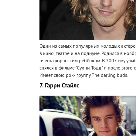
Один из самых популярных молодых актёров
в кино, театре и на подиуме. Родился в ноя
очень творческим ребёнком. В 2007 ему улыб
снялся в фильме "Суини Тодд" и после этого 
Имеет свою рок- группу The darling buds.
7. Гарри Стайлс