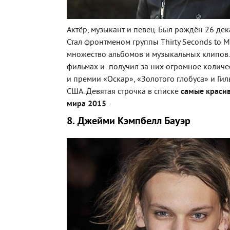
Актёр, музыкант и певец. Был рождён 26 дек
Стал фронтменом группы Thirty Seconds to M
множество альбомов и музыкальных клипов.
фильмах и получил за них огромное количес
и премии «Оскар», «Золотого глобуса» и Ги
США. Девятая строчка в списке
самые краси
мира 2015
.
8. Джейми Кэмпбелл Бауэр