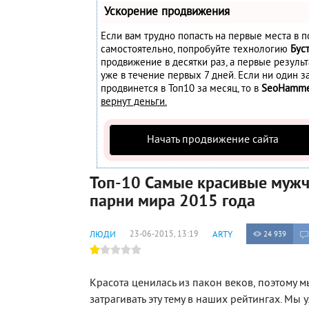
Ускорение продвижения
Если вам трудно попасть на первые места в п
самостоятельно, попробуйте технологию
Бус
продвижение в десятки раз, а первые резуль
уже в течение первых 7 дней. Если ни один за
продвинется в Топ10 за месяц, то в
SeoHamm
вернут деньги.
Начать продвижение сайта
Топ-10 Самые красивые муж
парни мира 2015 года
ЛЮДИ
23-06-2015, 13:19
ARTY
24 939
Красота ценилась из пакон веков, поэтому 
затрагивать эту тему в наших рейтингах. Мы 