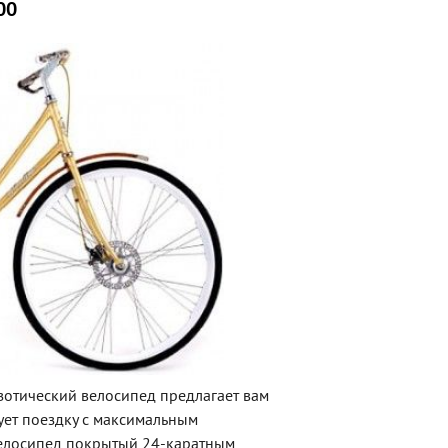
00
кзотический велосипед предлагает вам
ует поездку с максимальным
елосипед покрытый 24-каратным