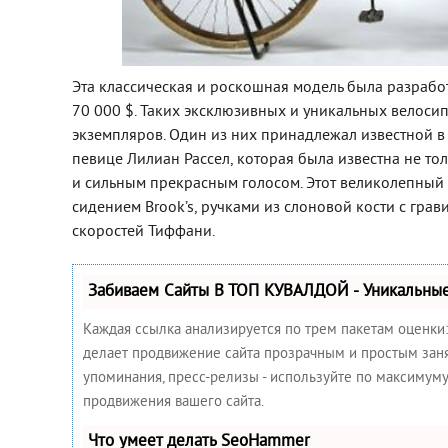
Эта классическая и роскошная модель была разработа
70 000 $. Таких эксклюзивных и уникальных велоси
экземпляров. Один из них принадлежал известной в 
певице Лилиан Рассел, которая была известна не то
и сильным прекрасным голосом. Этот великолепны
сидением Brook’s, ручками из слоновой кости с гра
скоростей Тиффани.
Забиваем Сайты В ТОП КУВАЛДОЙ - Уникальны
Каждая ссылка анализируется по трем пакетам оценки
делает продвижение сайта прозрачным и простым занят
упоминания, пресс-релизы - используйте по максимум
продвижения вашего сайта.
Что умеет делать SeoHammer