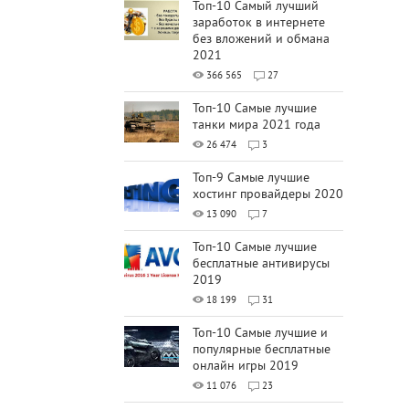
Топ-10 Самый лучший
заработок в интернете
без вложений и обмана
2021
366 565
27
Топ-10 Самые лучшие
танки мира 2021 года
26 474
3
Топ-9 Самые лучшие
хостинг провайдеры 2020
13 090
7
Топ-10 Самые лучшие
бесплатные антивирусы
2019
18 199
31
Топ-10 Самые лучшие и
популярные бесплатные
онлайн игры 2019
11 076
23