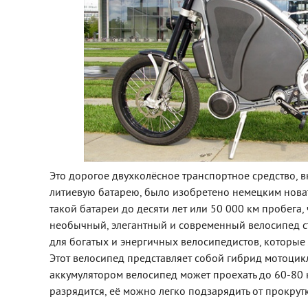
Это дорогое двухколёсное транспортное средство,
литиевую батарею, было изобретено немецким нова
такой батареи до десяти лет или 50 000 км пробега, 
необычный, элегантный и современный велосипед с
для богатых и энергичных велосипедистов, которые л
Этот велосипед представляет собой гибрид мотоцик
аккумулятором велосипед может проехать до 60-80 к
разрядится, её можно легко подзарядить от прокрут