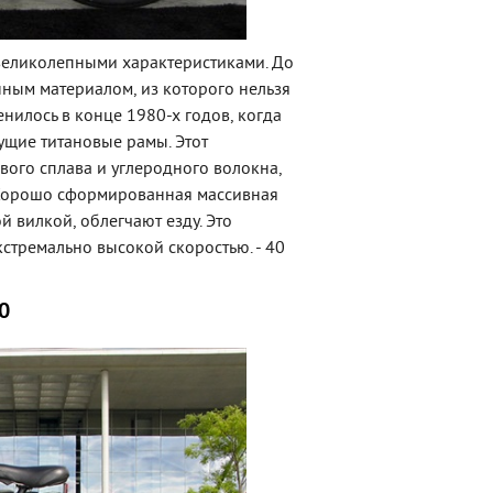
великолепными характеристиками. До
енным материалом, из которого нельзя
енилось в конце 1980-х годов, когда
щие титановые рамы. Этот
вого сплава и углеродного волокна,
 Хорошо сформированная массивная
й вилкой, облегчают езду. Это
тремально высокой скоростью. - 40
00