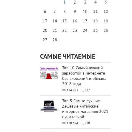
1
2
3
4
5
6
7
8
9
10
11
12
13
14
15
16
17
18
19
20
21
22
23
24
25
26
27
28
САМЫЕ ЧИТАЕМЫЕ
Топ-10 Самый лучший
заработок в интернете
без вложений и обмана
2018 года
124 973
27
Топ-5 Самые лучшие
дешевые китайские
интернет магазины 2021
с доставкой
178 694
18