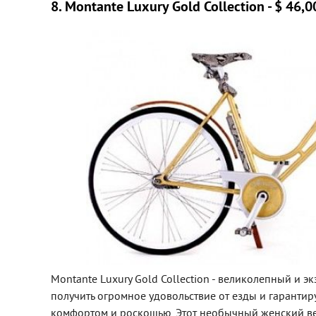
8. Montante Luxury Gold Collection - $ 46,0
Montante Luxury Gold Collection - великолепный и э
получить огромное удовольствие от езды и гарантир
комфортом и роскошью. Этот необычный женский в