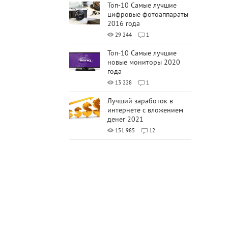
Топ-10 Самые лучшие
цифровые фотоаппараты
2016 года
29 244
1
Топ-10 Самые лучшие
новые мониторы 2020
года
13 228
1
Лучший заработок в
интернете с вложением
денег 2021
151 985
12