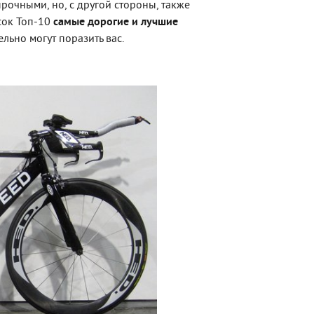
очными, но, с другой стороны, также
сок Топ-10
самые дорогие и лучшие
ьно могут поразить вас.