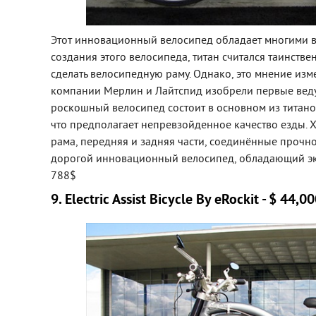
Этот инновационный велосипед обладает многими 
создания этого велосипеда, титан считался таинств
сделать велосипедную раму. Однако, это мнение изм
компании Мерлин и Лайтспид изобрели первые веду
роскошный велосипед состоит в основном из титано
что предполагает непревзойденное качество езды.
рама, передняя и задняя части, соединённые прочно
дорогой инновационный велосипед, обладающий экс
788$
9. Electric Assist Bicycle By eRockit - $ 44,0