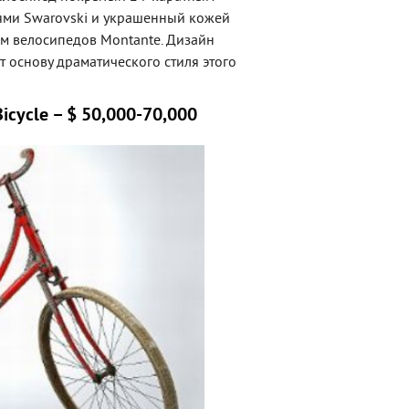
ями Swarovski и украшенный кожей
м велосипедов Montante. Дизайн
т основу драматического стиля этого
 Bicycle – $ 50,000-70,000