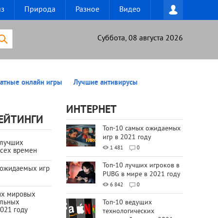
из
Природа
Разное
Видео
Суббота, 08 августа 2026
атные онлайн игры
Лучшие антивирусы
ИНТЕРНЕТ
ЕЙТИНГИ
Топ-10 самых ожидаемых
игр в 2021 году
 лучших
1 481
0
всех времен
Топ-10 лучших игроков в
 ожидаемых игр
PUBG в мире в 2021 году
6 842
0
их мировых
ильных
Топ-10 ведущих
021 году
технологических