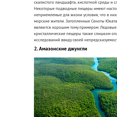
скалистого ландшафта, кислотной среды и с
Некоторые подводные пещеры имеют насто
неприемлемые для жизни условия, что в них
морские жители. Затопленные Сеноты Юката
являются хорошим тому примером. Ледовые
кристаллические пещеры также слишком оп
исследований ввиду своей непредсказуемос
2. Амазонские джунгли