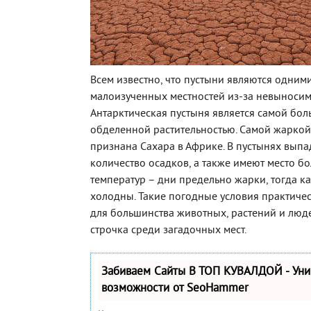
Всем известно, что пустыни являются одним
малоизученных местностей из-за невыносим
Антарктическая пустыня является самой бол
обделенной растительностью. Самой жаркой
признана Сахара в Африке. В пустынях выпа
количество осадков, а также имеют место 
температур – дни предельно жарки, тогда к
холодны. Такие погодные условия практич
для большинства животных, растений и люде
строчка среди загадочных мест.
Забиваем Сайты В ТОП КУВАЛДОЙ - Ун
возможности от SeoHammer