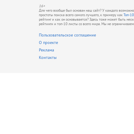
16+
Для чего вообще был основан наш сайт? У каждого возможно 
простоты поиска всего самого лучшего, к примеру как
Топ-10
рейтинг и как он основывается? Здесь тоже может быть нес
рейтинги и топ-10 листы со всего мира. Мы не ограничивае
Пользовательское соглашение
О проекте
Реклама
Контакты