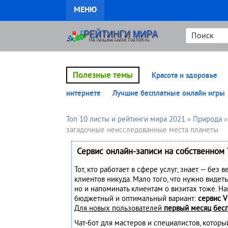
МЕНЮ
Полезные темы
Красота и здоровье
интернете
Лучшие бесплатные онлайн игры
Топ 10 листы и рейтинги мира 2021
»
Природа
»
загадочные неисследованные места планеты
Сервис онлайн-записи на собственном 
Тот, кто работает в сфере услуг, знает — без 
клиентов никуда. Мало того, что нужно видеть
но и напоминать клиентам о визитах тоже. Н
бюджетный и оптимальный вариант:
сервис V
Для новых пользователей
первый месяц бес
Чат-бот для мастеров и специалистов, котор