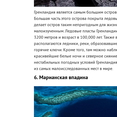
Гренландия является самым большим остров
Большая часть этого острова покрыта ледов
делает остров таким непригодным для жизн
малоизученным. Ледовые пласты Гренланди
3200 метров и возраст в 100,000 лет. Также
располагаются ледники, реки, образовавшиес
горячие ключи. Кроме того, там можно набл
красивейшие белые ночи и северное сияние,
нестабильных погодных условий Гренландия
из самых малоисследованных мест в мире.
6. Марианская впадина