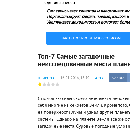
ведение записей:
—
Сам записывает клиентов и напоминает им 
—
Персонализирует скидки, чаевые, кэшбэк и
—
Увеличивает доходимость и помогает боль
Начать пользоваться сервисом
Топ-7 Самые загадочные
неисследованные места план
ПРИРОДА
16-09-2016, 18:30
ARTY
4 664
С помощью силы своего интеллекта, человек
себя многие из секретов Земли. Кроме того,
на поверхности Луны и узнал другие плане
системы. Однако на планете Земля все же о
загадочные места. Суровые погодные услови