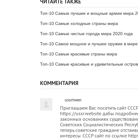
ЧИТАЙТЕ ТАКЖЕ
Топ-10 Самые лучшие и мощные армии мира 2
Топ-10 Самые холодные страны мира
Топ-10 Самые чистые города мира 2020 года
Топ-10 Самое мощное и лучшее оружие в мире
Топ-10 Самые красивые страны мира
Топ-10 Самые красивые и удивительные остро
КОММЕНТАРИЯ
ussrtwen
Приглашаем Вас посетить сайт СССР
https://ussr.website дабы подробне
законных основаниях существован
Советских Социалистических Респуб
теперь советские граждане отстаи
интересы. СССР сайт по ссылке https