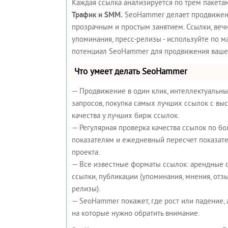
Каждая ссылка анализируется по трем пакета
Трафик и SMM.
SeoHammer делает продвижен
прозрачным и простым занятием. Ссылки, вечн
упоминания, пресс-релизы - используйте по 
потенциал SeoHammer для продвижения вашег
Что умеет делать SeoHammer
— Продвижение в один клик, интеллектуальн
запросов, покупка самых лучших ссылок с вы
качества у лучших бирж ссылок.
— Регулярная проверка качества ссылок по бо
показателям и ежедневный пересчет показате
проекта.
— Все известные форматы ссылок: арендные 
ссылки, публикации (упоминания, мнения, отзыв
релизы).
— SeoHammer покажет, где рост или падение, 
на которые нужно обратить внимание.