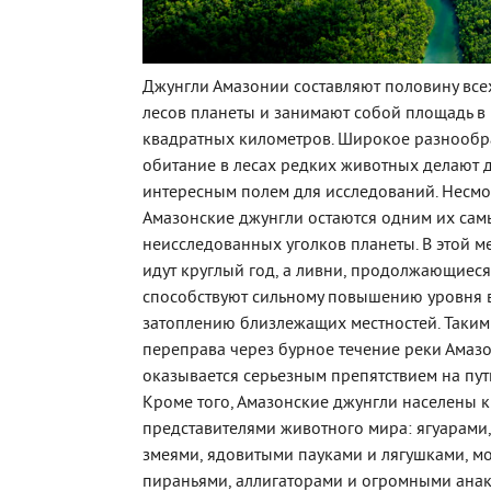
Джунгли Амазонии составляют половину все
лесов планеты и занимают собой площадь в
квадратных километров. Широкое разнообр
обитание в лесах редких животных делают 
интересным полем для исследований. Несмот
Амазонские джунгли остаются одним их сам
неисследованных уголков планеты. В этой м
идут круглый год, а ливни, продолжающиеся
способствуют сильному повышению уровня 
затоплению близлежащих местностей. Таким
переправа через бурное течение реки Амаз
оказывается серьезным препятствием на пут
Кроме того, Амазонские джунгли населены 
представителями животного мира: ягуарами
змеями, ядовитыми пауками и лягушками, мо
пираньями, аллигаторами и огромными ана