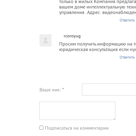
только в жилых Компания предлагае
вашем доме интеллектуальную тех
управления . Адрес: видеонаблюден
Ответить
rconsyug
Просим получить информацию на т
юридическая консультация если ну
Ответить
Ваше ник:
*
Подписаться на комментарии