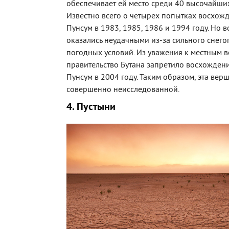
обеспечивает ей место среди 40 высочайших
Известно всего о четырех попытках восхож
Пунсум в 1983, 1985, 1986 и 1994 году. Но в
оказались неудачными из-за сильного снего
погодных условий. Из уважения к местным 
правительство Бутана запретило восхожден
Пунсум в 2004 году. Таким образом, эта вер
совершенно неисследованной.
4. Пустыни