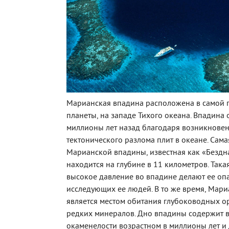
Марианская впадина расположена в самой г
планеты, на западе Тихого океана. Впадина
миллионы лет назад благодаря возникнове
тектонического разлома плит в океане. Сама
Марианской впадины, известная как «Безд
находится на глубине в 11 километров. Така
высокое давление во впадине делают ее оп
исследующих ее людей. В то же время, Мар
является местом обитания глубоководных о
редких минералов. Дно впадины содержит 
окаменелости возрастном в миллионы лет и