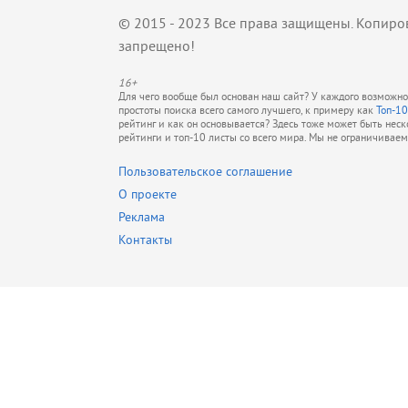
© 2015 - 2023 Все права защищены. Копиро
запрещено!
16+
Для чего вообще был основан наш сайт? У каждого возможно 
простоты поиска всего самого лучшего, к примеру как
Топ-10
рейтинг и как он основывается? Здесь тоже может быть нес
рейтинги и топ-10 листы со всего мира. Мы не ограничивае
Пользовательское соглашение
О проекте
Реклама
Контакты