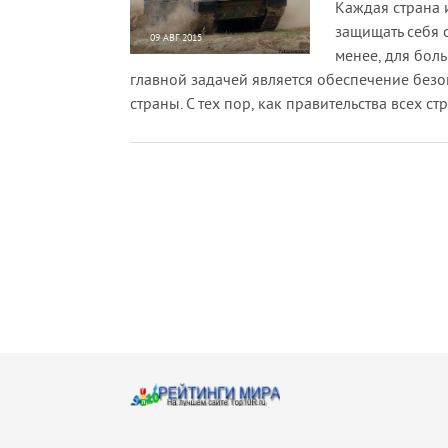
Каждая страна 
защищать себя о
09 АВГ 2015
менее, для бол
75 153
5
главной задачей является обеспечение безо
страны. С тех пор, как правительства всех с