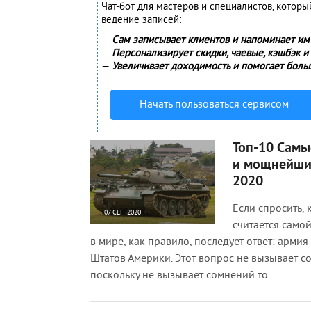
Чат-бот для мастеров и специалистов, котор
ведение записей:
—
Сам записывает клиентов и напоминает им 
—
Персонализирует скидки, чаевые, кэшбэк и
—
Увеличивает доходимость и помогает боль
Начать пользоваться сервисом
Топ-10 Самы
и мощнейши
2020
Если спросить, 
07 СЕН 2020
считается само
52 981
3
в мире, как правило, последует ответ: арми
Штатов Америки. Этот вопрос не вызывает с
поскольку не вызывает сомнений то