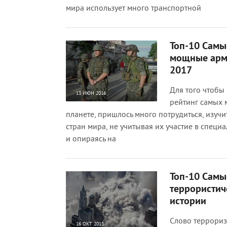
мира использует много транспортной
Топ-10 Самы
мощные арм
2017
Для того чтобы
13 ИЮН 2016
рейтинг самых
34 941
0
планете, пришлось много потрудиться, изучи
стран мира, не учитывая их участие в спец
и опираясь на
Топ-10 Самы
террористич
истории
Слово террориз
16 ОКТ 2015