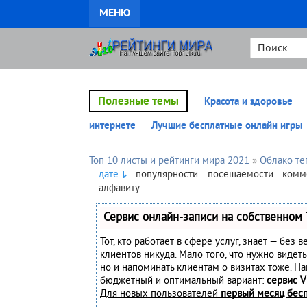
МЕНЮ
Полезные темы
Красота и здоровье
интернете
Лучшие бесплатные онлайн игры
Топ 10 листы и рейтинги мира 2021
»
Облако те
дате
популярности
посещаемости
комм
алфавиту
Сервис онлайн-записи на собственном 
Тот, кто работает в сфере услуг, знает — без 
клиентов никуда. Мало того, что нужно видеть
но и напоминать клиентам о визитах тоже. Н
бюджетный и оптимальный вариант:
сервис V
Для новых пользователей
первый месяц бес