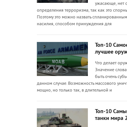
ужасающе, нет 
69 751
2
определения терроризма, так как это спорн
Поэтому это можно назвать спланированны
насилия, способом принуждения для
Топ-10 Само
лучшее оруж
Что делает ор
Значение слов
13 ОКТ 2015
быть очень суб
25 923
0
данном случае. Возможность массового унич
мощно, но только так, в длительной и
Топ-10 Самы
танки мира 