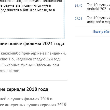
амостоятельно, попробуйте технологию
Топ-10 лучших
ые результаты появляются уже в
14:40
Android 2021 
родвинется в Топ10 за месяц, то в
Топ-10 лучши
09:28
иллюзий в ми
Еще рейт
шие новые фильмы 2021 года
 каких-либо премьер из-за пандемии,
тво. Но, надеемся следующий год
а шикарные фильмы. Здесь мы вам
 личный топ
ие сериалы 2018 года
атей о лучших фильмах 2018 и
ее интересных лучших сериалах 2018.