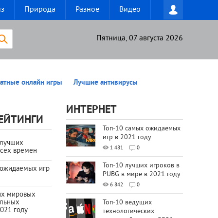
из
Природа
Разное
Видео
Пятница, 07 августа 2026
атные онлайн игры
Лучшие антивирусы
ИНТЕРНЕТ
ЕЙТИНГИ
Топ-10 самых ожидаемых
игр в 2021 году
 лучших
1 481
0
всех времен
Топ-10 лучших игроков в
 ожидаемых игр
PUBG в мире в 2021 году
6 842
0
их мировых
ильных
Топ-10 ведущих
021 году
технологических