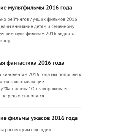
шие мультфильмы 2016 года
ько рейтингов лучших фильмов 2016
уделим внимание детям и семейному
лучшим мультфильмам 2016 ведь это
 жанр,
ая фантастика 2016 года
о кинолентам 2016 года мы подошли к
ногих захватывающие
 "Фантастика". Он завораживает,
 не редко становятся
шие фильмы ужасов 2016 года
мы рассмотрим еще один