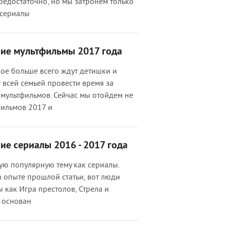
предостаточно, но мы затронем только
 сериалы
шие мультфильмы 2017 года
ое больше всего ждут детишки и
 всей семьей провести время за
мультфильмов. Сейчас мы отойдем не
фильмов 2017 и
ие сериалы 2016 - 2017 года
кую популярную тему как сериалы.
на опыте прошлой статьи, вот люди
ы как Игра престолов, Стрела и
 основан