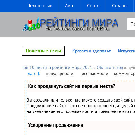
Технологии
Авто
Спорт
Страны
Полезные темы
Красота и здоровье
Искусств
Топ 10 листы и рейтинги мира 2021
»
Облако тегов
» лу
дате
популярности
посещаемости
коммента
Как продвинуть сайт на первые места?
Вы создали или только планируете создать свой сайт, 
Продвижение сайта – это не просто процесс, а целый
на увеличение его посещаемости и повышение его по
Ускорение продвижения