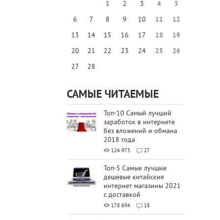
1
2
3
4
5
6
7
8
9
10
11
12
13
14
15
16
17
18
19
20
21
22
23
24
25
26
27
28
САМЫЕ ЧИТАЕМЫЕ
Топ-10 Самый лучший
заработок в интернете
без вложений и обмана
2018 года
124 973
27
Топ-5 Самые лучшие
дешевые китайские
интернет магазины 2021
с доставкой
178 694
18