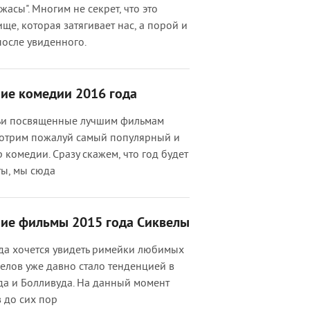
асы". Многим не секрет, что это
ще, которая затягивает нас, а порой и
 после увиденного.
ие комедии 2016 года
ьи посвященные лучшим фильмам
мотрим пожалуй самый популярный и
омедии. Сразу скажем, что год будет
ты, мы сюда
шие фильмы 2015 года Сиквелы
гда хочется увидеть римейки любимых
елов уже давно стало тенденцией в
да и Болливуда. На данный момент
 до сих пор