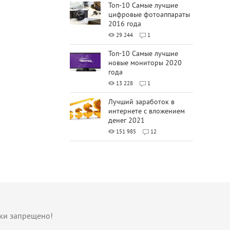
Топ-10 Самые лучшие
цифровые фотоаппараты
2016 года
29 244
1
Топ-10 Самые лучшие
новые мониторы 2020
года
13 228
1
Лучший заработок в
интернете с вложением
денег 2021
151 985
12
лки запрещено!