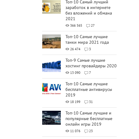
Топ-10 Самый лучший
заработок в интернете
без вложений и обмана
2021
366 565
27
Топ-10 Самые лучшие
танки мира 2021 года
26 474
3
Топ-9 Самые лучшие
хостинг провайдеры 2020
13 090
7
Топ-10 Самые лучшие
бесплатные антивирусы
2019
18 199
31
Топ-10 Самые лучшие и
популярные бесплатные
онлайн игры 2019
11 076
23