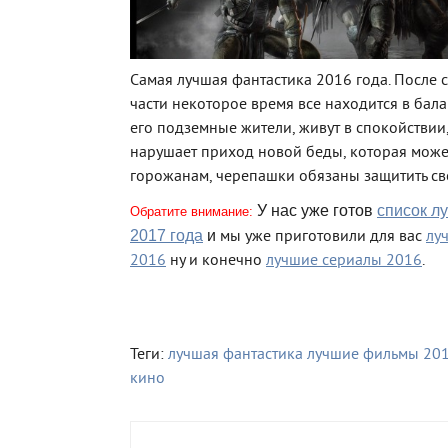
Самая лучшая фантастика 2016 года. После
части некоторое время все находится в балан
его подземные жители, живут в спокойствии
нарушает приход новой беды, которая може
горожанам, черепашки обязаны защитить св
У нас уже готов
список л
Обратите внимание:
2017 года
и
мы уже приготовили для вас
лу
2016
ну и конечно
лучшие сериалы 2016
.
Теги:
лучшая фантастика
лучшие фильмы 20
кино