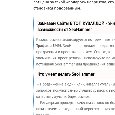
вот цена за такой «подарок» неприятна, ег
становится подорванным.
Забиваем Сайты В ТОП КУВАЛДОЙ - Ун
возможности от SeoHammer
Каждая ссылка анализируется по трем пакета
Трафик и SMM.
SeoHammer делает продвижен
прозрачным и простым занятием. Ссылки, вечн
упоминания, пресс-релизы - используйте по 
потенциал SeoHammer для продвижения вашег
Что умеет делать SeoHammer
— Продвижение в один клик, интеллектуальн
запросов, покупка самых лучших ссылок с вы
качества у лучших бирж ссылок.
— Регулярная проверка качества ссылок по бо
показателям и ежедневный пересчет показате