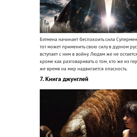
Бэтмена начинает беспокоить сила Супермена
тот может применить свою силу в дурном рус
вступает с ним в войну. Людям же не остаетс
кроме как разговаривать о том, кто же из гер
же время на мир надвигается опасность.
7. Книга джунглей