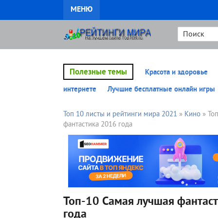
МЕНЮ
Полезные темы
Красота и здоровье
интернете
Лучшие бесплатные онлайн игры
Топ 10 листы и рейтинги мира 2021
»
Кино
» То
фантастика 2016 года
Топ-10 Самая лучшая фантас
года