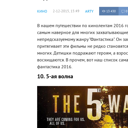
КИНО
2-12-2015, 15:49
ARTY
13 430
0
В нашем путешествии по кинолентам 2016 г
самым наверное для многих захватывающи
непредсказуемому жанру "Фантастика". Он за
притягивает эти фильмы не редко становятс
многих. Детишки подражают героям, а взро
восхищаются. В прочем, вот наш список сам
фантастика 2016.
10. 5-ая волна