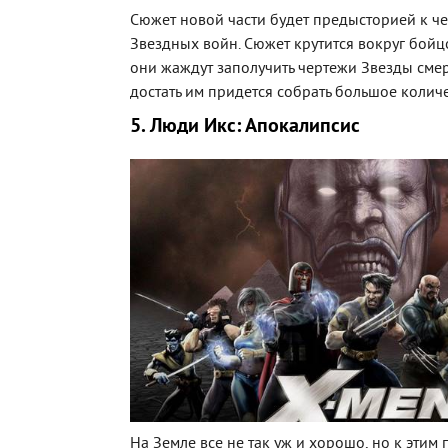
Сюжет новой части будет предысторией к че
Звездных войн. Сюжет крутится вокруг бойц
они жаждут заполучить чертежи Звезды смер
достать им придется собрать большое количе
5. Люди Икс: Апокалипсис
На Земле все не так уж и хорошо, но к этим