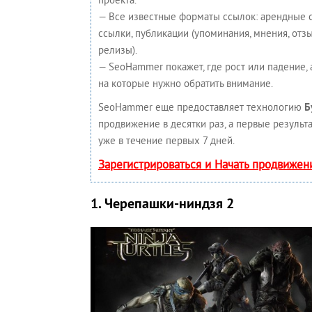
проекта.
— Все известные форматы ссылок: арендные 
ссылки, публикации (упоминания, мнения, отзыв
релизы).
— SeoHammer покажет, где рост или падение, 
на которые нужно обратить внимание.
SeoHammer еще предоставляет технологию
Б
продвижение в десятки раз, а первые результ
уже в течение первых 7 дней.
Зарегистрироваться и Начать продвижен
1. Черепашки-ниндзя 2