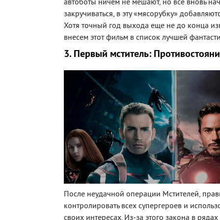
автоботы ничем не мешают, но все вновь на
закручиваться, в эту «мясорубку» добавляют
Хотя точный год выхода еще не до конца изв
внесем этот фильм в список лучшей фантаст
3. Первый мститель: Противостоян
После неудачной операции Мстителей, прав
контролировать всех супергероев и использо
своих интересах. Из-за этого закона в ряда