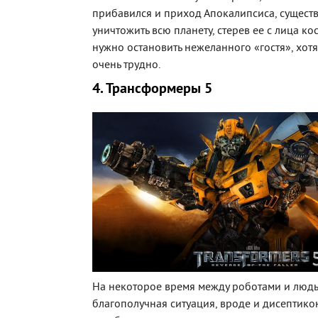
прибавился и приход Апокалипсиса, существ
уничтожить всю планету, стерев ее с лица к
нужно остановить нежеланного «гостя», хот
очень трудно.
4. Трансформеры 5
На некоторое время между роботами и людь
благополучная ситуация, вроде и дисептикон