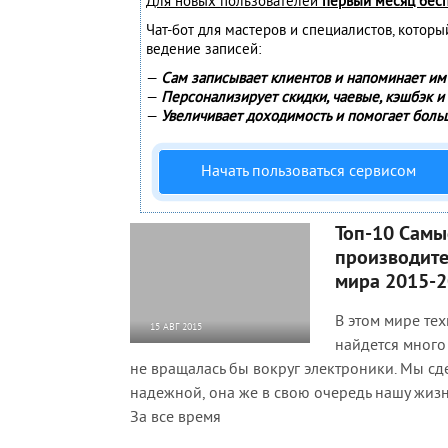
Для новых пользователей
первый месяц бес
Чат-бот для мастеров и специалистов, котор
ведение записей:
—
Сам записывает клиентов и напоминает им 
—
Персонализирует скидки, чаевые, кэшбэк и
—
Увеличивает доходимость и помогает боль
Начать пользоваться сервисом
Топ-10 Самы
производите
мира 2015-
В этом мире тех
15 АВГ 2015
найдется много
7 159
0
не вращалась бы вокруг электроники. Мы сд
надежной, она же в свою очередь нашу жизнь
За все время