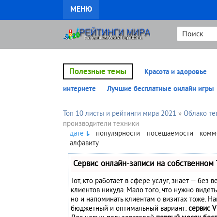
МЕНЮ
Полезные темы
Красота и здоровье
интернете
Лучшие бесплатные онлайн игры
Топ 10 листы и рейтинги мира 2021
»
Облако те
производители техники
дате
популярности
посещаемости
комм
алфавиту
Сервис онлайн-записи на собственном 
Тот, кто работает в сфере услуг, знает — без 
клиентов никуда. Мало того, что нужно видеть
но и напоминать клиентам о визитах тоже. Н
бюджетный и оптимальный вариант:
сервис V