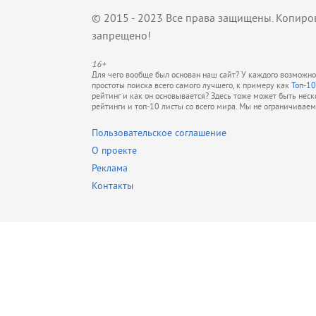
© 2015 - 2023 Все права защищены. Копиро
запрещено!
16+
Для чего вообще был основан наш сайт? У каждого возможно 
простоты поиска всего самого лучшего, к примеру как
Топ-10
рейтинг и как он основывается? Здесь тоже может быть нес
рейтинги и топ-10 листы со всего мира. Мы не ограничивае
Пользовательское соглашение
О проекте
Реклама
Контакты