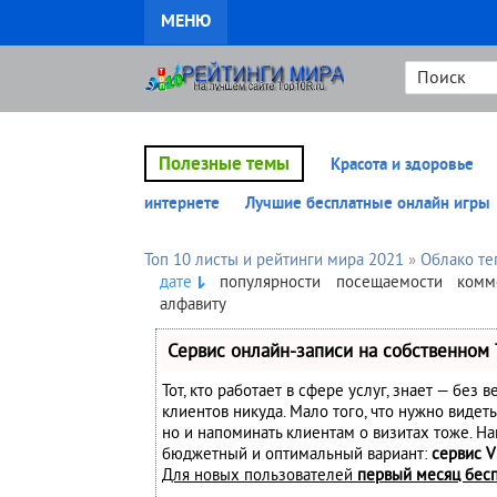
МЕНЮ
Полезные темы
Красота и здоровье
интернете
Лучшие бесплатные онлайн игры
Топ 10 листы и рейтинги мира 2021
»
Облако те
дате
популярности
посещаемости
комм
алфавиту
Сервис онлайн-записи на собственном 
Тот, кто работает в сфере услуг, знает — без 
клиентов никуда. Мало того, что нужно видеть
но и напоминать клиентам о визитах тоже. Н
бюджетный и оптимальный вариант:
сервис V
Для новых пользователей
первый месяц бес