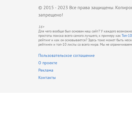
© 2015 - 2023 Все права защищены. Копиро
запрещено!
16+
Для чего вообще был основан наш сайт? У каждого возможно 
простоты поиска всего самого лучшего, к примеру как
Топ-10
рейтинг и как он основывается? Здесь тоже может быть нес
рейтинги и топ-10 листы со всего мира. Мы не ограничивае
Пользовательское соглашение
О проекте
Реклама
Контакты