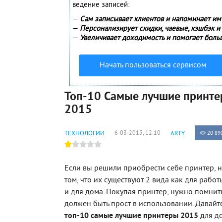
ведение записей:
—
Сам записывает клиентов и напоминает им 
—
Персонализирует скидки, чаевые, кэшбэк и
—
Увеличивает доходимость и помогает боль
Начать пользоваться сервисом
Топ-10 Самые лучшие принт
2015
ТЕХНОЛОГИИ
6-03-2015, 12:10
ARTY
20 89
Если вы решили приобрести себе принтер, 
том, что их существуют 2 вида как для работ
и для дома. Покупая принтер, нужно помнить
должен быть прост в использовании. Давай
топ-10 самые лучшие принтеры 2015
для до