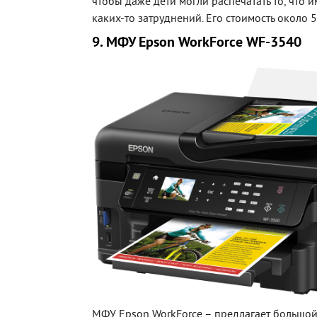
чтобы даже дети могли распечатать то, что 
каких-то затруднений. Его стоимость около 
9. МФУ Epson WorkForce WF-3540
МФУ Epson WorkForce – предлагает большо