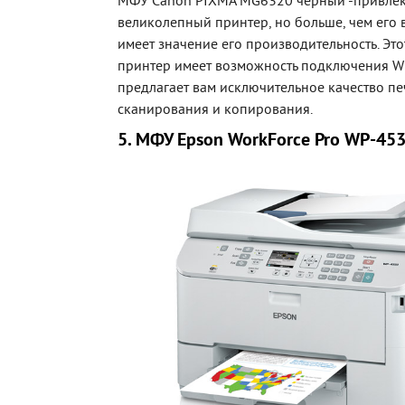
МФУ Сanon PIXMA MG6320 черный -привлек
великолепный принтер, но больше, чем его
имеет значение его производительность. Эт
принтер имеет возможность подключения Wi-
предлагает вам исключительное качество пе
сканирования и копирования.
5. МФУ Epson WorkForce Pro WP-45