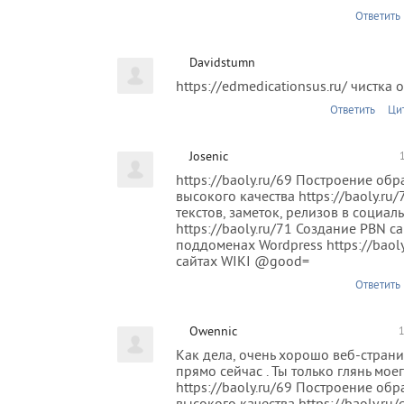
Ответить
Davidstumn
https://edmedicationsus.ru/ чистка 
Ответить
Ци
Josenic
https://baoly.ru/69 Построение об
высокого качества https://baoly.ru
текстов, заметок, релизов в социал
https://baoly.ru/71 Создание PBN с
поддоменах Wordpress https://baoly
сайтах WIKI @good=
Ответить
Owennic
1
Как дела, очень хорошо веб-страниц
прямо сейчас . Ты только глянь мое
https://baoly.ru/69 Построение об