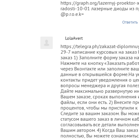
https://graph.org/lazernyj-proektor-
radosti-10-01 лазерные диоды из 
@p.r.o.e.k=
Ответить
LolaAvert
https://telegra.ph/zakazat-diplomnu
29-7 написание курсовых на заказ
заказ 1) Заполните форму заказа н
Нажмите на кнопку «Заказать работ
через Вконтакте или заполните ва
данные в открывшейся форме.На у
контакты придет уведомления о цен
вопросы менеджера и другая поле
Дайте максимально развернутую 
Вашем заказе, сроках выполнения 
файлы, если они есть. 2) Внесите п
процентов, чтобы мы приступили к
Следите за вашим заказом. Вы може
статусом вашего заказ в личном ка
согласовывать все детали выполне
Вашим автором. 4) Когда Ваш заказ
полностью, Вы можете ознакомиться