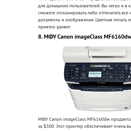
для домашних пользователей. Вы легко и в 
сможете отсканировать либо отпечатать все
документы и изображения. Цветная печать э
приятно удивит.
8. МФУ Canon imageClass MF6160d
МФУ Canon imageClass MF6160dw продаетс
за $300. Этот принтер обеспечивает очень в