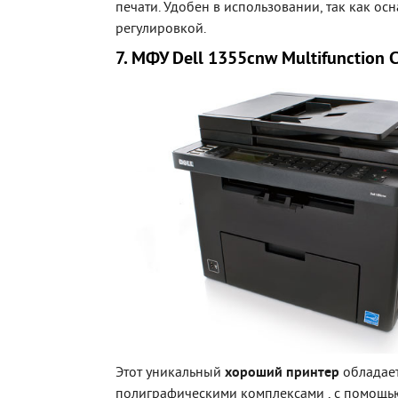
печати. Удобен в использовании, так как ос
регулировкой.
7. МФУ Dell 1355cnw Multifunction Co
Этот уникальный
хороший принтер
обладает
полиграфическими комплексами , с помощь