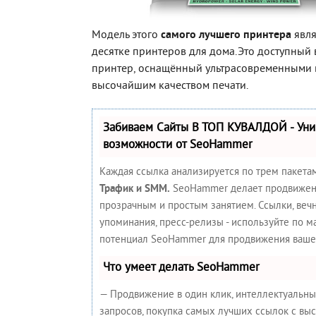
Модель этого
самого лучшего принтера
явля
десятке принтеров для дома.Это доступный
принтер, оснащённый ультрасовременными
высочайшим качеством печати.
Забиваем Сайты В ТОП КУВАЛДОЙ - Ун
возможности от SeoHammer
Каждая ссылка анализируется по трем пакета
Трафик и SMM.
SeoHammer делает продвижен
прозрачным и простым занятием. Ссылки, вечн
упоминания, пресс-релизы - используйте по 
потенциал SeoHammer для продвижения вашег
Что умеет делать SeoHammer
— Продвижение в один клик, интеллектуальн
запросов, покупка самых лучших ссылок с вы