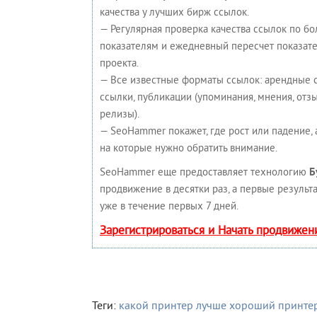
качества у лучших бирж ссылок.
— Регулярная проверка качества ссылок по бо
показателям и ежедневный пересчет показате
проекта.
— Все известные форматы ссылок: арендные 
ссылки, публикации (упоминания, мнения, отзыв
релизы).
— SeoHammer покажет, где рост или падение, 
на которые нужно обратить внимание.
SeoHammer еще предоставляет технологию
Б
продвижение в десятки раз, а первые результ
уже в течение первых 7 дней.
Зарегистрироваться и Начать продвижен
Теги:
какой принтер лучше
хороший принте