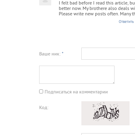
I felt bad before I read this article, b
better now. My brothere also deal
Please write new posts often. Many t
Ответить
Ваше ник:
*
Подписаться на комментарии
Код: