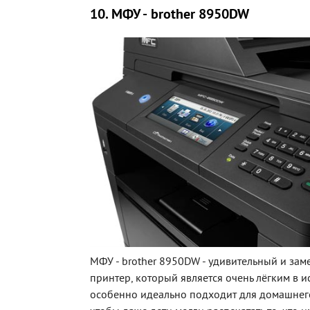
10. МФУ - brother 8950DW
МФУ - brother 8950DW - удивительный и зам
принтер, который является очень лёгким в и
особенно идеально подходит для домашнег