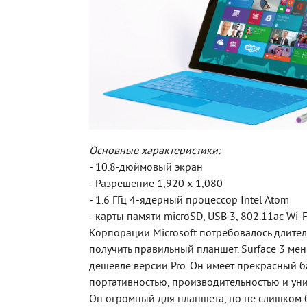
Основные характеристики:
- 10.8-дюймовый экран
- Разрешение 1,920 х 1,080
- 1.6 ГГц 4-ядерный процессор Intel Atom
- карты памяти microSD, USB 3, 802.11ac Wi-F
Корпорации Microsoft потребовалось длител
получить правильный планшет. Surface 3 мен
дешевле версии Pro. Он имеет прекрасный 
портативностью, производительностью и ун
Он огромный для планшета, но не слишком 