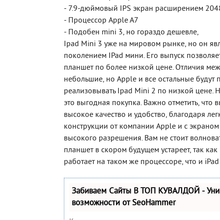
- 7.9-дюймовый IPS экран расширением 20
- Процессор Apple A7
- Подобен mini 3, но гораздо дешевле,
Ipad Mini 3 уже на мировом рынке, но он яв
поколением IPad мини. Его выпуск позволяе
планшет по более низкой цене. Отличия ме
небольшие, но Apple и все остальные будут
реализовывать Ipad Mini 2 по низкой цене.
это выгодная покупка. Важно отметить, что 
высокое качество и удобство, благодаря л
конструкции от компании Apple и с экраном 
высокого разрешения. Вам не стоит волноват
планшет в скором будущем устареет, так как
работает на таком же процессоре, что и iPad m
Забиваем Сайты В ТОП КУВАЛДОЙ - Ун
возможности от SeoHammer