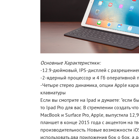
Основные Характеристики:
-12.9-дюймовый, IPS-дисплей с разрешением
-2-ядерный процессор и 4 Гб оперативной 
-Четыре стерео динамика, опции Apple кар
клавиатуры
Если вы смотрите на Ipad и думаете: "если б
то Ipad Pro для вас. В стремлении создать что
MacBook и Surface Pro, Apple, выпустила 12
планшет в конце 2015 года с акцентом на тв
производительность. Новые возможности iO
использовать два приложения бок о бок, а 