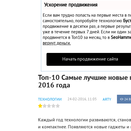
Ускорение продвижения
Если вам трудно попасть на первые места в п
самостоятельно, попробуйте технологию
Бус
продвижение в десятки раз, а первые резуль
уже в течение первых 7 дней. Если ни один за
продвинется в Топ10 за месяц, то в
SeoHamm
вернут деньги.
Начать продвижение сайта
Топ-10 Самые лучшие новые
2016 года
ТЕХНОЛОГИИ
24-02-2016, 11:05
ARTY
24 8
Каждый год технологии развиваются, стано
и компактнее. Появляются новые гаджеты и 