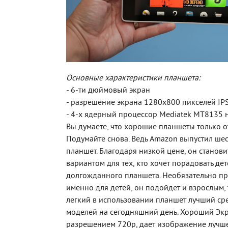
Основные характеристики планшета:
- 6-ти дюймовый экран
- разрешение экрана 1280х800 пикселей IP
- 4-х ядерный процессор Mediatek MT8135 н
Вы думаете, что хорошие планшеты только 
Подумайте снова. Ведь Amazon выпустил ш
планшет. Благодаря низкой цене, он станов
вариантом для тех, кто хочет порадовать де
долгожданного планшета. Необязательно пр
именно для детей, он подойдет и взрослым, т
легкий в использовании планшет лучший с
моделей на сегодняшний день. Хороший Экра
разрешением 720p, дает изображение лучше