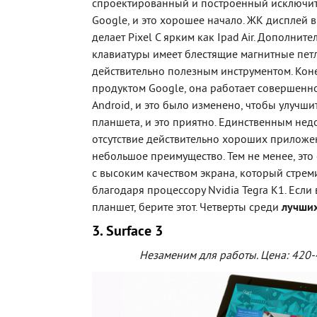
спроектированный и построенный исключи
Google, и это хорошее начало. ЖК дисплей 
делает Pixel С ярким как Ipad Air. Дополнит
клавиатуры имеет блестящие магнитные петли
действительно полезным инструментом. Кон
продуктом Google, она работает совершенно
Android, и это было изменено, чтобы улучши
планшета, и это приятно. Единственным нед
отсутствие действительно хороших приложен
небольшое преимущество. Тем не менее, эт
с высоким качеством экрана, который стрем
благодаря процессору Nvidia Tegra K1. Если 
планшет, берите этот. Четверты среди
лучших
3. Surface 3
Незаменим для работы. Цена: 420-