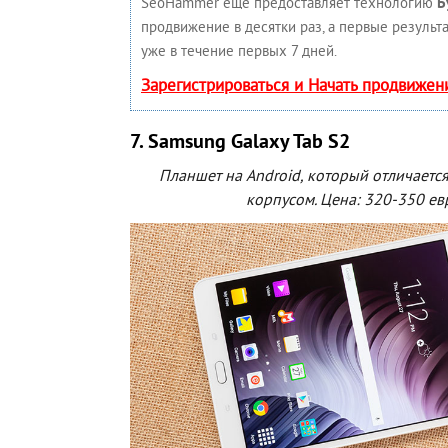
SeoHammer еще предоставляет технологию
Б
продвижение в десятки раз, а первые результ
уже в течение первых 7 дней.
Зарегистрироваться и Начать продвижен
7. Samsung Galaxy Tab S2
Планшет на Android, который отличаетс
корпусом. Цена: 320-350 ев