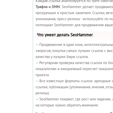
Каждая ссылка анализируется по трем пакета
Трафик и SMM.
SeoHammer делает продвижен
прозрачным и простым занятием. Ссылки, вечн
упоминания, пресс-релизы - используйте по 
потенциал SeoHammer для продвижения вашег
Что умеет делать SeoHammer
— Продвижение в один клик, интеллектуальн
запросов, покупка самых лучших ссылок с вы
качества у лучших бирж ссылок.
— Регулярная проверка качества ссылок по бо
показателям и ежедневный пересчет показате
проекта.
— Все известные форматы ссылок: арендные 
ссылки, публикации (упоминания, мнения, отзыв
релизы).
— SeoHammer покажет, где рост или падение, 
на которые нужно обратить внимание.