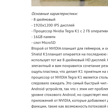
Основные характеристики:
- 8-дюймовый
- 1920х1200 IPS дисплей
- Процессор Nvidia Tegra K1 с 2 Гб операти
- 16GB памяти
- слот MicroSD
Второй от NVIDIA планшет для геймеров, и о
Shield К1планшет опирается на последнюю 
использует тот же 8-дюймовый HD дисплей. 
элегантный и вам понравится сочетание рез
ощупь пластика, что делает К1 приятным на 
процессор от NVIDIA Tegra К1 является стол
следовало ожидать. Это самый быстрый чип
Android-устройств, так что с этим нет пробле
уровне стокового Android, но существует мн
приложений от NVIDIA, которые добавляют
функции, такие как возможность потоковой 