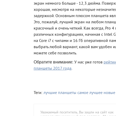
экран немного больше - 12,3 дюйма. Поверх
хорошая, несмотря на некоторые незначите
задержкой. Основным плюсом планшета явля
Это, пожалуй, лучший экран на любом планш
красочный и очень четкий. Как всегда, Pro 4 
различных конфигурациях, начиная с Intel 
на Core i7 с чипами и 16 Гб оперативной па
выбрать любой вариант, какой вам удобен и
можете себе позволить.
Обратите внимание:
У нас уже готов
рейтин
планшеты 2017 года
.
Теги:
лучшие планшеты
самое лучшее
новые
Уважаемый посетитель, Вы зашли на сайт как