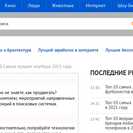
Кино
Люди
Животные
Интернет
Шоу-Б
о и Архитектура
Лучший заработок в интернете
Лучшие беспл
0 Самые лучшие ноутбуки 2015 года
ПОСЛЕДНИЕ Р
Топ-10 самых
13:30
футболистов 
но не знаете, как продвигать?
 комплекс мероприятий, направленных
Топ-10 самых
зиций в поисковых системах.
14:21
в 2021 году
Топ-10 ведущ
13:42
брендов моб
амостоятельно, попробуйте технологию
телефонов в 2