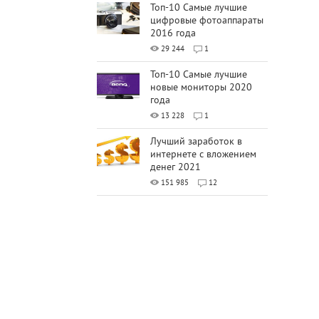
Топ-10 Самые лучшие
цифровые фотоаппараты
2016 года
29 244
1
Топ-10 Самые лучшие
новые мониторы 2020
года
13 228
1
Лучший заработок в
интернете с вложением
денег 2021
151 985
12