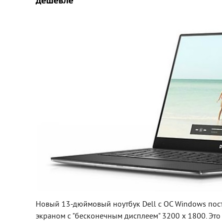
дешевле
Новый 13-дюймовый ноутбук Dell с ОС Windows пос
экраном с "бесконечным дисплеем" 3200 х 1800. Это