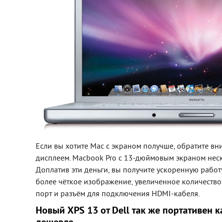
Если вы хотите Mac с экраном получше, обратите вн
дисплеем. Macbook Pro с 13-дюймовым экраном неск
Доплатив эти деньги, вы получите ускоренную работ
более чёткое изображение, увеличенное количество 
порт и разъём для подключения HDMI-кабеля.
Новый XPS 13 от Dell так же портативен к