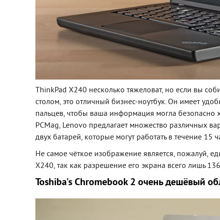
ThinkPad X240 несколько тяжеловат, но если вы соби
столом, это отличный бизнес-ноутбук. Он имеет удоб
пальцев, чтобы ваша информация могла безопасно х
PCMag, Lenovo предлагает множество различных ва
двух батарей, которые могут работать в течение 15 ч
Не самое чёткое изображение является, пожалуй, е
X240, так как разрешение его экрана всего лишь 136
Toshiba's Chromebook 2 очень дешёвый о