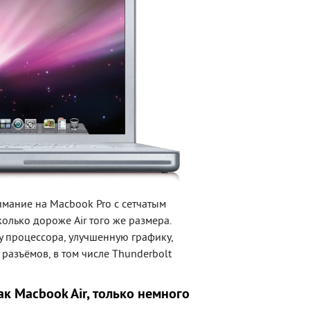
имание на Macbook Pro с сетчатым
олько дороже Air того же размера.
у процессора, улучшенную графику,
разъёмов, в том числе Thunderbolt
ак Macbook Air, только немного