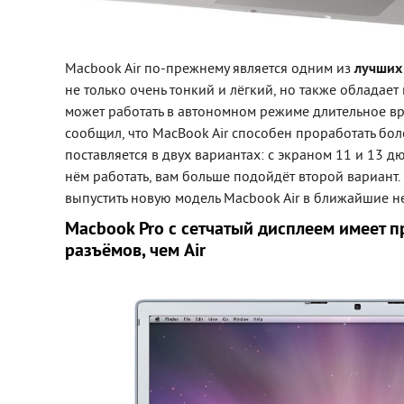
Macbook Air по-прежнему является одним из
лучших
не только очень тонкий и лёгкий, но также обладае
может работать в автономном режиме длительное в
сообщил, что MacBook Air способен проработать боле
поставляется в двух вариантах: с экраном 11 и 13 д
нём работать, вам больше подойдёт второй вариант. 
выпустить новую модель Macbook Air в ближайшие н
Macbook Pro с сетчатый дисплеем имеет 
разъёмов, чем Air