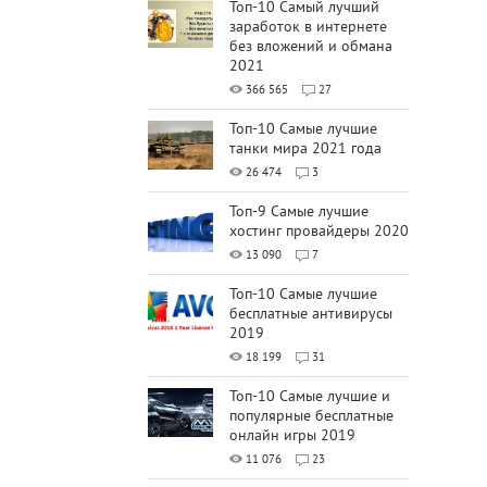
Топ-10 Самый лучший
заработок в интернете
без вложений и обмана
2021
366 565
27
Топ-10 Самые лучшие
танки мира 2021 года
26 474
3
Топ-9 Самые лучшие
хостинг провайдеры 2020
13 090
7
Топ-10 Самые лучшие
бесплатные антивирусы
2019
18 199
31
Топ-10 Самые лучшие и
популярные бесплатные
онлайн игры 2019
11 076
23