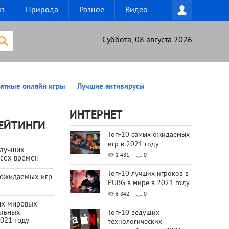
из
Природа
Разное
Видео
Суббота, 08 августа 2026
атные онлайн игры
Лучшие антивирусы
ИНТЕРНЕТ
ЕЙТИНГИ
Топ-10 самых ожидаемых
игр в 2021 году
 лучших
1 481
0
всех времен
Топ-10 лучших игроков в
 ожидаемых игр
PUBG в мире в 2021 году
6 842
0
их мировых
ильных
Топ-10 ведущих
021 году
технологических