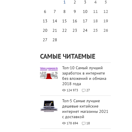
1
2
3
4
5
6
7
8
9
10
11
12
13
14
15
16
17
18
19
20
21
22
23
24
25
26
27
28
САМЫЕ ЧИТАЕМЫЕ
Топ-10 Самый лучший
заработок в интернете
без вложений и обмана
2018 года
124 973
27
Топ-5 Самые лучшие
дешевые китайские
интернет магазины 2021
с доставкой
178 694
18