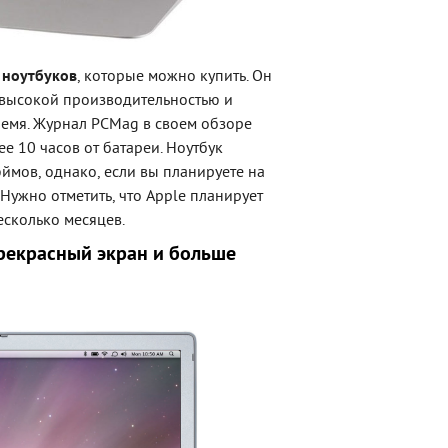
 ноутбуков
, которые можно купить. Он
т высокой производительностью и
ремя. Журнал PCMag в своем обзоре
е 10 часов от батареи. Ноутбук
юймов, однако, если вы планируете на
Нужно отметить, что Apple планирует
есколько месяцев.
прекрасный экран и больше