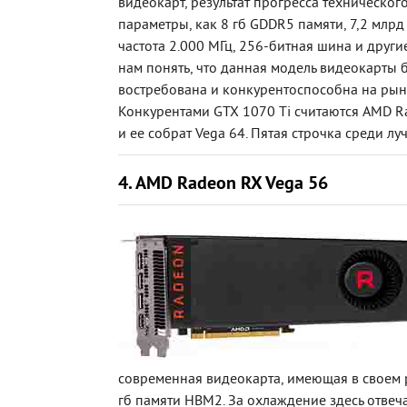
видеокарт, результат прогресса технического
параметры, как 8 гб GDDR5 памяти, 7,2 млрд
частота 2.000 МГц, 256-битная шина и други
нам понять, что данная модель видеокарты 
востребована и конкурентоспособна на рынк
Конкурентами GTX 1070 Ti считаются AMD R
и ее собрат Vega 64. Пятая строчка среди лу
4. AMD Radeon RX Vega 56
современная видеокарта, имеющая в своем
гб памяти HBM2. За охлаждение здесь отвеч