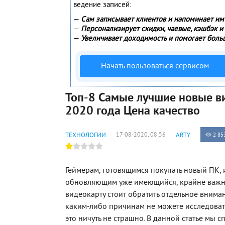
ведение записей:
—
Сам записывает клиентов и напоминает им 
—
Персонализирует скидки, чаевые, кэшбэк и
—
Увеличивает доходимость и помогает боль
Начать пользоваться сервисом
Топ-8 Самые лучшие новые в
2020 года Цена качество
ТЕХНОЛОГИИ
17-08-2020, 08:56
ARTY
2 85
Геймерам, готовящимся покупать новый ПК, 
обновляющим уже имеющийся, крайне важно
видеокарту стоит обратить отдельное вниман
каким-либо причинам не можете исследоват
это ничуть не страшно. В данной статье мы с