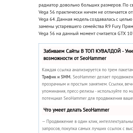
радиатор довольно больших размеров. По с
Vega 56 практически ничем не отличается от
Vega 64. Данная модель создавалась с цель
замены устаревшего семейства R9 Fury. Пр
Vega 56 на данный момент считается GTX 10
Забиваем Сайты В ТОП КУВАЛДОЙ - Ун
возможности от SeoHammer
Каждая ссылка анализируется по трем пакета
Трафик и SMM.
SeoHammer делает продвижен
прозрачным и простым занятием. Ссылки, вечн
упоминания, пресс-релизы - используйте по 
потенциал SeoHammer для продвижения вашег
Что умеет делать SeoHammer
— Продвижение в один клик, интеллектуальн
запросов, покупка самых лучших ссылок с вы