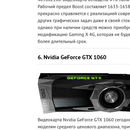
4096х2160. Видеокарта оснащена 4 Гб памяти 
Рабочий предел Boost составляет 1633-1658
прекрасно справляется с реализацией совр
других графических задач даже в своей сто
однако при наличии средств можно приобр
модификацию Gaming X 4G, которая не будет
более длительный срок.
6. Nvidia GeForce GTX 1060
Видеокарта Nvidia GeForce GTX 1060 сегодня
моделям среднего ценового диапазона, при