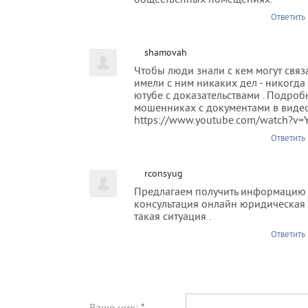
общественных помещениях.
Ответить
shamovah
Чтобы люди знали с кем могут связа
имели с ним никаких дел - никогда 
ютубе с доказательствами . Подро
мошенниках с документами в видео
https://www.youtube.com/watch?v
Ответить
rconsyug
Предлагаем получить информацию 
консультация онлайн юридическая 
такая ситуация .
Ответить