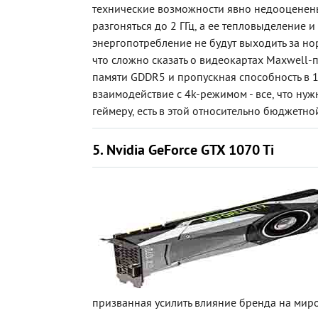
технические возможности явно недооценен
разгоняться до 2 ГГц, а ее тепловыделение и
энергопотребление не будут выходить за н
что сложно сказать о видеокартах Maxwell-п
памяти GDDR5 и пропускная способность в 1
взаимодействие с 4k-режимом - все, что ну
геймеру, есть в этой относительно бюджетно
5. Nvidia GeForce GTX 1070 Ti
призванная усилить влияние бренда на мир