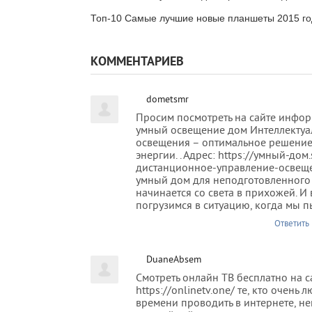
Топ-10 Самые лучшие новые планшеты 2015 го
КОММЕНТАРИЕВ
dometsmr
Просим посмотреть на сайте инфор
умный освещение дом Интеллектуа
освещения – оптимальное решение
энергии. . Адрес: https://умный-дом.
дистанционное-управление-освещен
умный дом для неподготовленного
начинается со света в прихожей. И 
погрузимся в ситуацию, когда мы п
Ответить
DuaneAbsem
Смотреть онлайн ТВ бесплатно на с
https://onlinetv.one/ те, кто очень 
времени проводить в интернете, н