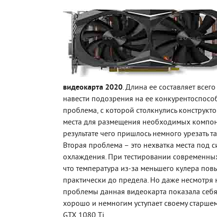
видеокарта 2020
. Длина ее составляет всего
навести подозрения на ее конкурентоспособ
проблема, с которой столкнулись конструкто
места для размещения необходимых компон
результате чего пришлось немного урезать т
Вторая проблема – это нехватка места под с
охлаждения. При тестировании современных
что температура из-за меньшего кулера пов
практически до предела. Но даже несмотря н
проблемы данная видеокарта показала себя 
хорошо и немногим уступает своему старшем
GTX 1080 Ti.