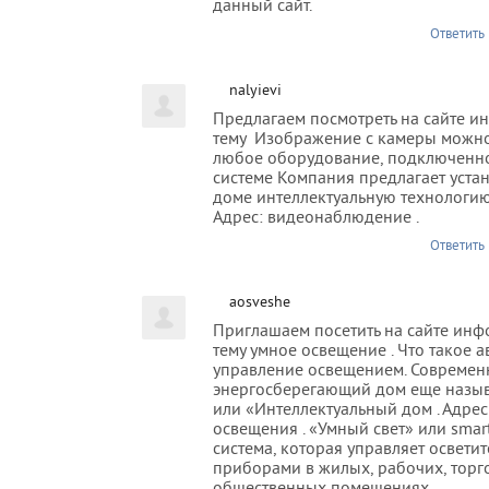
данный сайт.
Ответить
nalyievi
Предлагаем посмотреть на сайте 
тему Изображение с камеры можно
любое оборудование, подключенн
системе Компания предлагает уста
доме интеллектуальную технологию
Адрес: видеонаблюдение .
Ответить
aosveshe
Приглашаем посетить на сайте ин
тему умное освещение . Что такое 
управление освещением. Совреме
энергосберегающий дом еще назы
или «Интеллектуальный дом . Адрес
освещения . «Умный свет» или sma
система, которая управляет освети
приборами в жилых, рабочих, торг