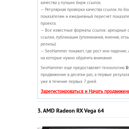
качества у лучших бирж ссылок.
— Регулярная проверка качества ссылок по бо
показателям и ежедневный пересчет показате
проекта.
— Все известные форматы ссылок: арендные 
ссылки, публикации (упоминания, мнения, отзыв
релизы).
— SeoHammer покажет, где рост или падение, 
на которые нужно обратить внимание.
SeoHammer еще предоставляет технологию
Б
продвижение в десятки раз, а первые результ
уже в течение первых 7 дней.
Зарегистрироваться и Начать продвижен
3. AMD Radeon RX Vega 64