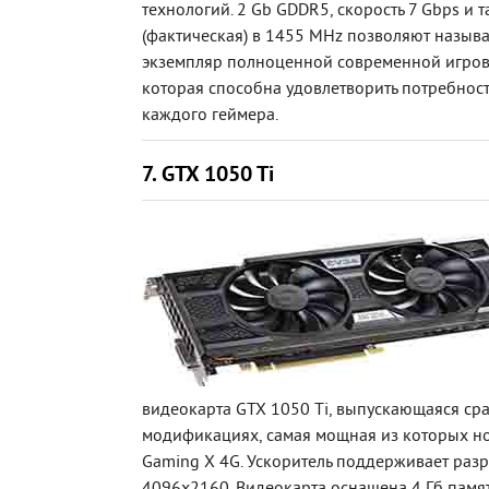
технологий. 2 Gb GDDR5, скорость 7 Gbps и т
(фактическая) в 1455 MHz позволяют назыв
экземпляр полноценной современной игров
которая способна удовлетворить потребнос
каждого геймера.
7. GTX 1050 Ti
видеокарта GTX 1050 Ti, выпускающаяся сра
модификациях, самая мощная из которых но
Gaming X 4G. Ускоритель поддерживает раз