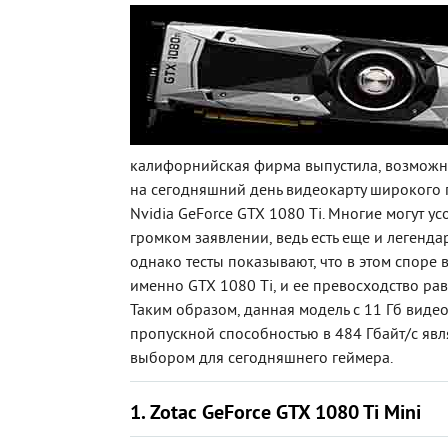
калифорнийская фирма выпустила, возмож
на сегодняшний день видеокарту широкого 
Nvidia GeForce GTX 1080 Ti. Многие могут ус
громком заявлении, ведь есть еще и легендар
однако тесты показывают, что в этом споре
именно GTX 1080 Ti, и ее превосходство ра
Таким образом, данная модель с 11 Гб виде
пропускной способностью в 484 Гбайт/с яв
выбором для сегодняшнего геймера.
1. Zotac GeForce GTX 1080 Ti Mini