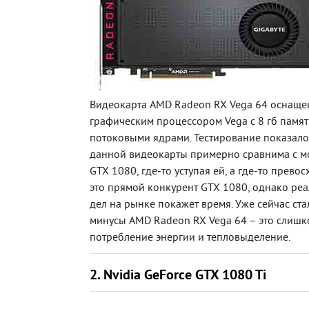
Видеокарта AMD Radeon RX Vega 64 оснащ
графическим процессором Vega с 8 гб памя
потоковыми ядрами. Тестирование показало
данной видеокарты примерно сравнима с м
GTX 1080, где-то уступая ей, а где-то превос
это прямой конкурент GTX 1080, однако ре
дел на рынке покажет время. Уже сейчас ст
минусы AMD Radeon RX Vega 64 – это слиш
потребление энергии и тепловыделение.
2. Nvidia GeForce GTX 1080 Ti