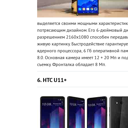
выделяется своими мощными характеристик
потрясающим дизайном. Его 6-дюймовый ди
разрешением 2160х1080 способен передава
живую картинку. Быстродействие гарантируе
ядерного процессора, 6 Гб оперативной пам
8.0. Основная камера имеет 12 + 20 Мп и п
съемку. Фронталка обладает 8 Мп.
6. HTC U11+