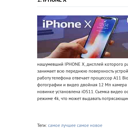
1. IPHONE X
нашумевший IPHONE X, дисплей которого р
занимает всю переднюю поверхность устрой
работу телефона отвечает процессор A11 Bio
фотографии и видео двойная 12 Мп камера с
новинке установлена iOS11. Съемка видео ос
режиме 4k, что может выдавать потрясающи
Теги:
самое лучшее
самое новое