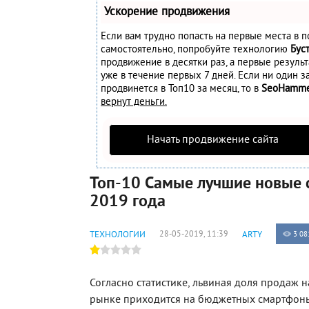
Ускорение продвижения
Если вам трудно попасть на первые места в п
самостоятельно, попробуйте технологию
Бус
продвижение в десятки раз, а первые резуль
уже в течение первых 7 дней. Если ни один за
продвинется в Топ10 за месяц, то в
SeoHamm
вернут деньги.
Начать продвижение сайта
Топ-10 Самые лучшие новые
2019 года
ТЕХНОЛОГИИ
28-05-2019, 11:39
ARTY
3 08
Согласно статистике, львиная доля продаж 
рынке приходится на бюджетных смартфоны