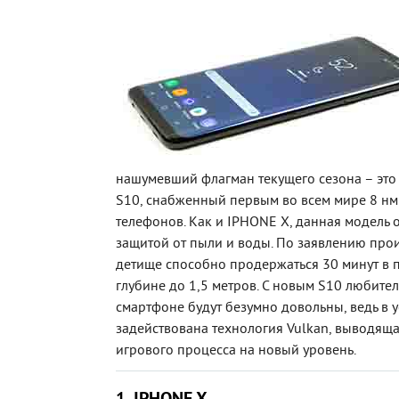
нашумевший флагман текущего сезона – э
S10, снабженный первым во всем мире 8 нм
телефонов. Как и IPHONE X, данная модель
защитой от пыли и воды. По заявлению прои
детище способно продержаться 30 минут в 
глубине до 1,5 метров. С новым S10 любител
смартфоне будут безумно довольны, ведь в у
задействована технология Vulkan, выводяща
игрового процесса на новый уровень.