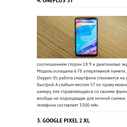
4. ONEPLUS 5T
соотношением сторон 18:9 и диагональю эк
Модель оснащена 6 Гб оперативной памяти,
Oxygen Os работа смартфона становится на 
быстрой. А слабым местом 5T по праву можно
камеру, еле справляющуюся со своими функ
вообще не подходящую для ночной съемки. 
телефона составляет 3300 мАч.
3. GOOGLE PIXEL 2 XL