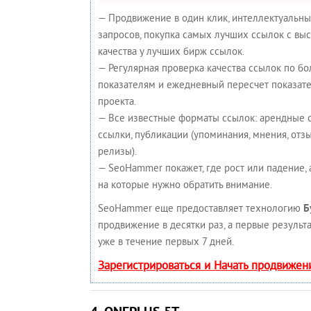
— Продвижение в один клик, интеллектуальн
запросов, покупка самых лучших ссылок с вы
качества у лучших бирж ссылок.
— Регулярная проверка качества ссылок по бо
показателям и ежедневный пересчет показате
проекта.
— Все известные форматы ссылок: арендные 
ссылки, публикации (упоминания, мнения, отзыв
релизы).
— SeoHammer покажет, где рост или падение, 
на которые нужно обратить внимание.
SeoHammer еще предоставляет технологию
Б
продвижение в десятки раз, а первые результ
уже в течение первых 7 дней.
Зарегистрироваться и Начать продвижен