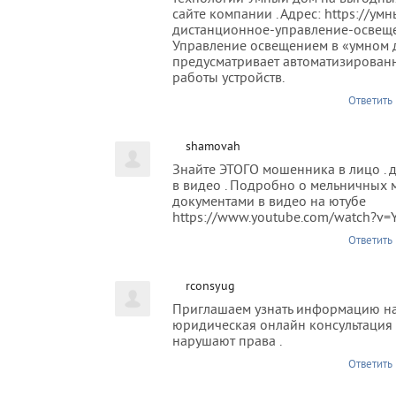
сайте компании . Адрес: https://умн
дистанционное-управление-освеще
Управление освещением в «умном 
предусматривает автоматизирован
работы устройств.
Ответить
shamovah
Знайте ЭТОГО мошенника в лицо . 
в видео . Подробно о мельничных
документами в видео на ютубе
https://www.youtube.com/watch?v
Ответить
rconsyug
Приглашаем узнать информацию на
юридическая онлайн консультация
нарушают права .
Ответить