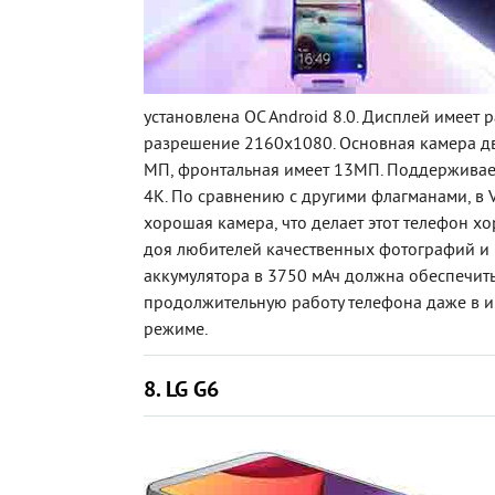
установлена OC Android 8.0. Дисплей имеет 
разрешение 2160х1080. Основная камера дв
МП, фронтальная имеет 13МП. Поддерживает
4K. По сравнению с другими флагманами, в 
хорошая камера, что делает этот телефон 
доя любителей качественных фотографий и 
аккумулятора в 3750 мАч должна обеспечит
продолжительную работу телефона даже в 
режиме.
8. LG G6