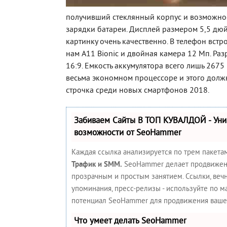
получивший стеклянный корпус и возможно
зарядки батареи. Дисплей размером 5,5 дю
картинку очень качественно. В телефон вст
нам A11 Bionic и двойная камера 12 Мп. Ра
16:9. Емкость аккумулятора всего лишь 2675
весьма экономном процессоре и этого должн
строчка среди новых смартфонов 2018.
Забиваем Сайты В ТОП КУВАЛДОЙ - Ун
возможности от SeoHammer
Каждая ссылка анализируется по трем пакета
Трафик и SMM.
SeoHammer делает продвижен
прозрачным и простым занятием. Ссылки, вечн
упоминания, пресс-релизы - используйте по 
потенциал SeoHammer для продвижения вашег
Что умеет делать SeoHammer