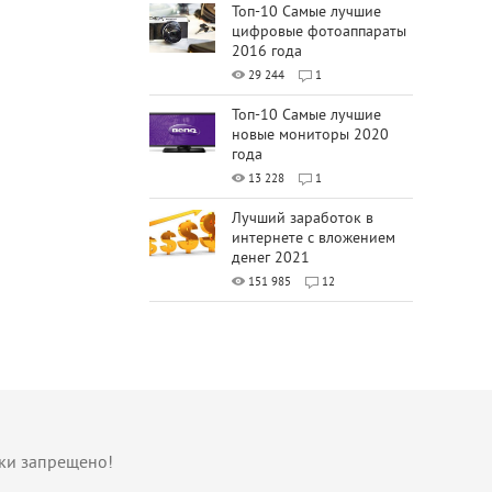
Топ-10 Самые лучшие
цифровые фотоаппараты
2016 года
29 244
1
Топ-10 Самые лучшие
новые мониторы 2020
года
13 228
1
Лучший заработок в
интернете с вложением
денег 2021
151 985
12
лки запрещено!