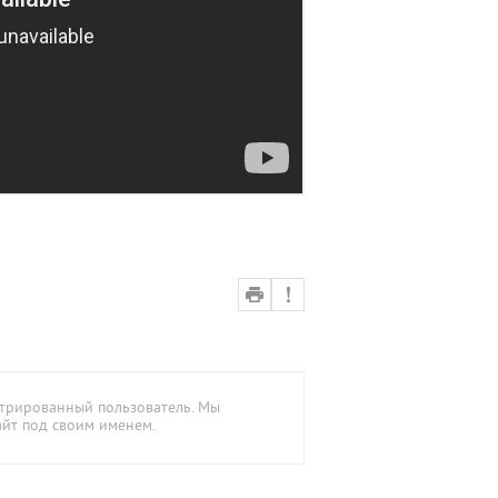
стрированный пользователь. Мы
айт под своим именем.