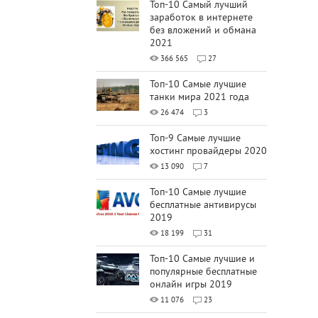
Топ-10 Самый лучший
заработок в интернете
без вложений и обмана
2021
366 565
27
Топ-10 Самые лучшие
танки мира 2021 года
26 474
3
Топ-9 Самые лучшие
хостинг провайдеры 2020
13 090
7
Топ-10 Самые лучшие
бесплатные антивирусы
2019
18 199
31
Топ-10 Самые лучшие и
популярные бесплатные
онлайн игры 2019
11 076
23