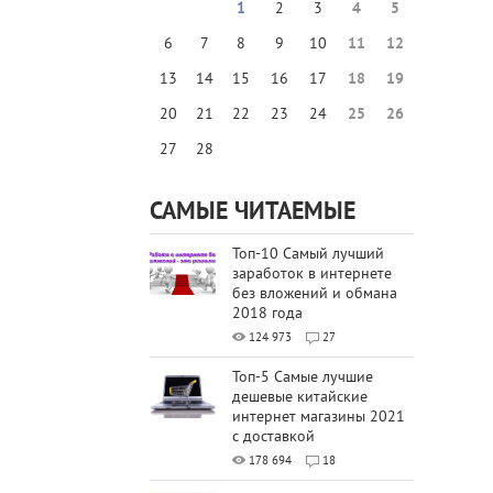
1
2
3
4
5
6
7
8
9
10
11
12
13
14
15
16
17
18
19
20
21
22
23
24
25
26
27
28
САМЫЕ ЧИТАЕМЫЕ
Топ-10 Самый лучший
заработок в интернете
без вложений и обмана
2018 года
124 973
27
Топ-5 Самые лучшие
дешевые китайские
интернет магазины 2021
с доставкой
178 694
18