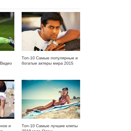
Топ-10 Самые популярные и
 Видео
богатые актеры мира 2015
ное и
Топ-10 Самые лучшие клипы
да
2019 года Осень