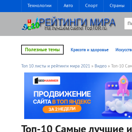
Технологии
Авто
Спорт
Страны
Полезные темы
Красота и здоровье
Искусств
Топ 10 листы и рейтинги мира 2021
»
Видео
» Топ-10 Са
Топ-10 Самые лучшие и