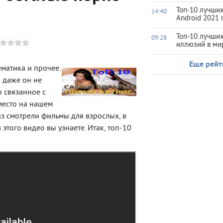
Топ-10 лучших
14:40
Android 2021 
Топ-10 лучши
09:28
иллюзий в ми
Еще рейт
ематика и прочее.
о даже он не
 связанное с
место на нашем
 раз смотрели фильмы для взрослых, в
 этого видео вы узнаете. Итак, топ-10