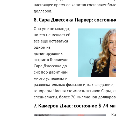
настоящее время ее капитал составляет бол
долларов.
8. Сара Джессика Паркер: состояни
Она уже не молода,
но это не мешает ей
все еще оставаться
одной из
доминирующих
актрис в Голливуде.
Сара Джессика до
сих пор дарит нам
много успешных и
развлекательных фильмов и, как следствие,
гонорары. Чистая стоимость активов Сары, к
специалисты, более 70 миллионов долларов 
7. Камерон Диас: состояние $ 74 мл
Ка