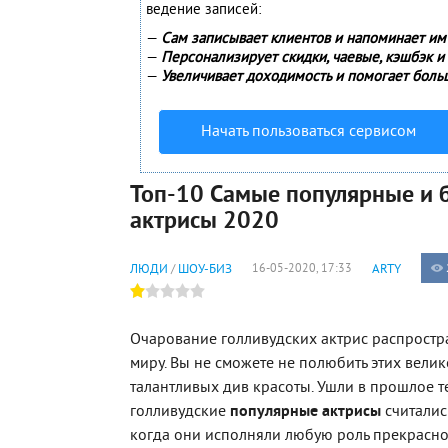
ведение записей:
—
Сам записывает клиентов и напоминает им 
—
Персонализирует скидки, чаевые, кэшбэк и
—
Увеличивает доходимость и помогает боль
Начать пользоваться сервисом
Топ-10 Самые популярные и 
актрисы 2020
ЛЮДИ
ШОУ-БИЗ
16-05-2020, 17:33
ARTY
/
Очарование голливудских актрис распростра
миру. Вы не сможете не полюбить этих вели
талантливых див красоты. Ушли в прошлое те
голливудские
популярные актрисы
считалис
когда они исполняли любую роль прекрасно