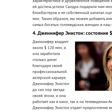
характеристики и дружелюбное поведение 
ей достичь успеха. Сандра подарила нам мн
блокбастеров и ее собственный капитал оце
млн; Таким образом, мы можем добавить им
самых богатых голливудских женщин в наш 
4. Дженнифер Энистон: состояние 
Дженнифер владеет
около $ 120 млн, и
она заработала
столько денег
благодаря своей
профессиональной
актерской карьере.
Дженнифер Энистон
до сих пор звезда
своей эпохи, и она
работает как в кино, так и на телевидении А
Дженнифер Энистон отдает предпочтение в