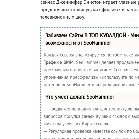
сейчас Дженнифер Энистон играет главные 
предстоящих голливудских фильмах и занят
телевизионных шоу.
Забиваем Сайты В ТОП КУВАЛДОЙ - Ун
возможности от SeoHammer
Каждая ссылка анализируется по трем пакета
Трафик и SMM.
SeoHammer делает продвижен
прозрачным и простым занятием. Ссылки, вечн
упоминания, пресс-релизы - используйте по 
потенциал SeoHammer для продвижения вашег
Что умеет делать SeoHammer
— Продвижение в один клик, интеллектуальн
запросов, покупка самых лучших ссылок с вы
качества у лучших бирж ссылок.
— Регулярная проверка качества ссылок по бо