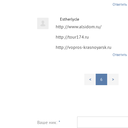
Ответить
Estherlycle
http://www.alsidom.ru/
http://tour174.ru
http://vopros-krasnoyarsk.ru
Ответить
<
6
>
Ваше ник:
*