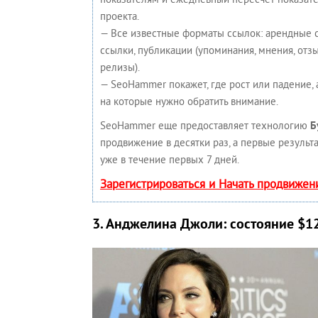
показателям и ежедневный пересчет показате
проекта.
— Все известные форматы ссылок: арендные 
ссылки, публикации (упоминания, мнения, отзыв
релизы).
— SeoHammer покажет, где рост или падение, 
на которые нужно обратить внимание.
SeoHammer еще предоставляет технологию
Б
продвижение в десятки раз, а первые результ
уже в течение первых 7 дней.
Зарегистрироваться и Начать продвижен
3. Анджелина Джоли: состояние $1