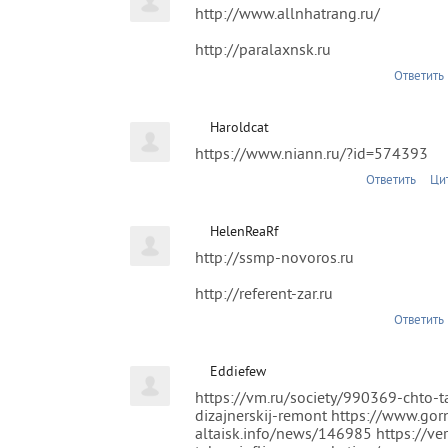
http://www.allnhatrang.ru/
http://paralaxnsk.ru
Ответить
Haroldcat
https://www.niann.ru/?id=574393
Ответить
Ци
HelenReaRf
http://ssmp-novoros.ru
http://referent-zar.ru
Ответить
Eddiefew
https://vm.ru/society/990369-chto-t
dizajnerskij-remont https://www.gor
altaisk.info/news/146985 https://ve