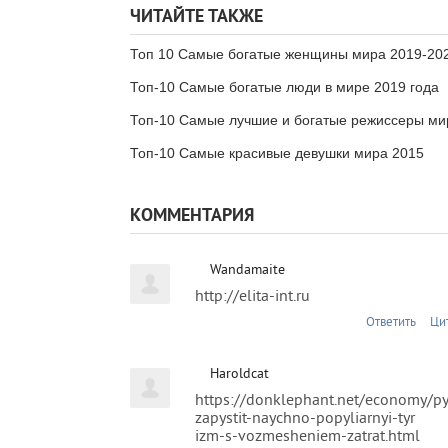
ЧИТАЙТЕ ТАКЖЕ
Топ 10 Самые богатые женщины мира 2019-202
Топ-10 Самые богатые люди в мире 2019 года
Топ-10 Самые лучшие и богатые режиссеры ми
Топ-10 Самые красивые девушки мира 2015
КОММЕНТАРИЯ
Wandamaite
http://elita-int.ru
Ответить
Ци
Haroldcat
https://donklephant.net/economy/pyt
zapystit-naychno-popyliarnyi-tyr
izm-s-vozmesheniem-zatrat.html