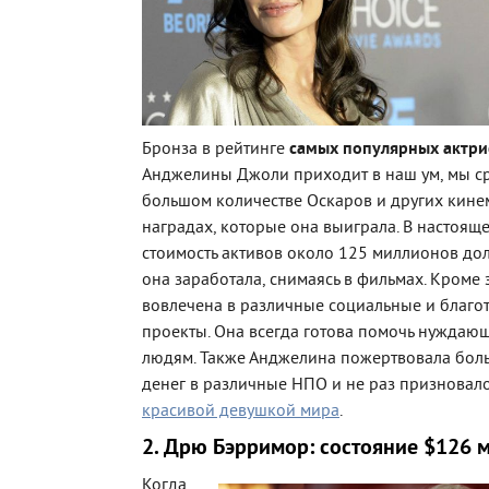
Бронза в рейтинге
самых популярных актри
Анджелины Джоли приходит в наш ум, мы с
большом количестве Оскаров и других кин
наградах, которые она выиграла. В настояще
стоимость активов около 125 миллионов до
она заработала, снимаясь в фильмах. Кроме 
вовлечена в различные социальные и благо
проекты. Она всегда готова помочь нуждаю
людям. Также Анджелина пожертвовала бол
денег в различные НПО и не раз призновал
красивой девушкой мира
.
2. Дрю Бэрримор: состояние $126 
Когда