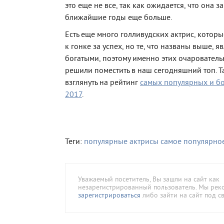
это еще не все, так как ожидается, что она з
ближайшие годы еще больше.
Есть еще много голливудских актрис, котор
к гонке за успех, но те, что названы выше, 
богатыми, поэтому именно этих очаровате
решили поместить в наш сегодняшний топ. Т
взглянуть на рейтинг
самых популярных и бо
2017
.
Теги:
популярные актрисы
самое популярно
Уважаемый посетитель, Вы зашли на сайт как
незарегистрированный пользователь. Мы ре
зарегистрироваться
либо зайти на сайт под с